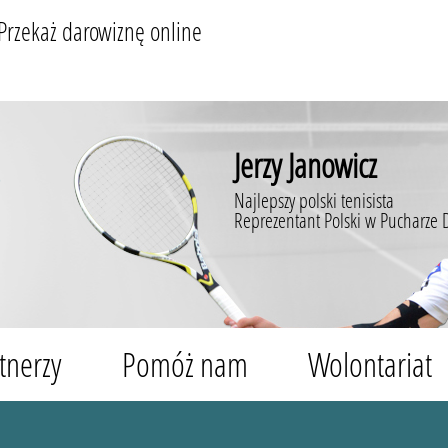
Przekaż darowiznę online
Jerzy Janowicz
Najlepszy polski tenisista
Reprezentant Polski w Pucharze 
tnerzy
Pomóż nam
Wolontariat