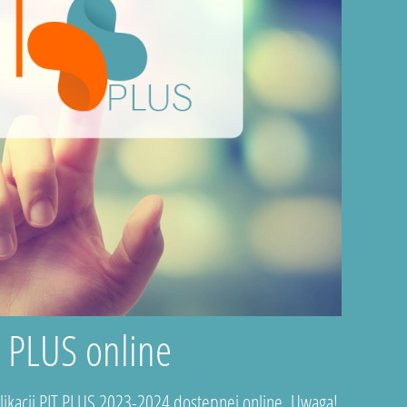
T PLUS online
plikacji PIT PLUS 2023-2024 dostępnej online. Uwaga!