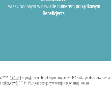
wraz z podanym w nawiasie
numerem porządkowym
Beneficjenta.
4 2025.
Pit Plus
jest przyjaznym i bezpłatnym programem PIT, służącym do sporządzenia
 rozliczyć swój PIT.
Pit Plus
jest dostępny w wersji stacjonarnej i online.