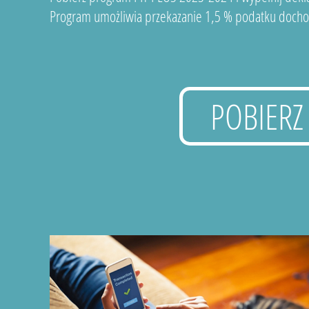
Program umożliwia przekazanie 1,5 % podatku docho
POBIERZ