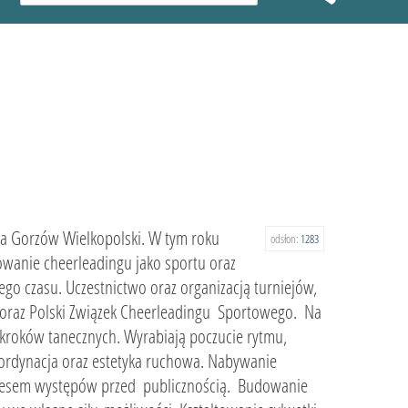
sta Gorzów Wielkopolski. W tym roku
odsłon:
1283
owanie cheerleadingu jako sportu oraz
 czasu. Uczestnictwo oraz organizacją turniejów,
 oraz Polski Związek Cheerleadingu Sportowego. Na
kroków tanecznych. Wyrabiają poczucie rytmu,
oordynacja oraz estetyka ruchowa. Nabywanie
 stresem występów przed publicznością. Budowanie