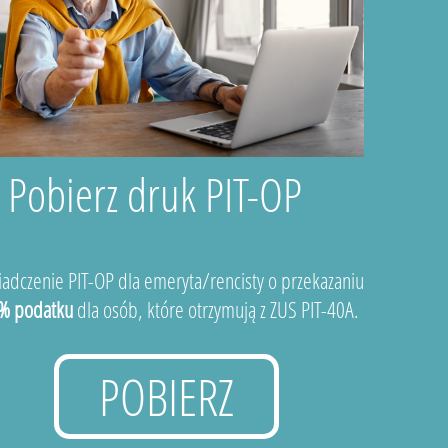
Pobierz druk PIT-OP
adczenie PIT-OP dla emeryta/rencisty o przekazaniu
% podatku
dla osób, które otrzymują z ZUS PIT-40A.
POBIERZ