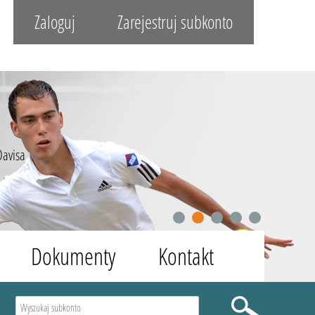
Zaloguj
Zarejestruj subkonto
Davisa
1
2
3
4
5
Dokumenty
Kontakt