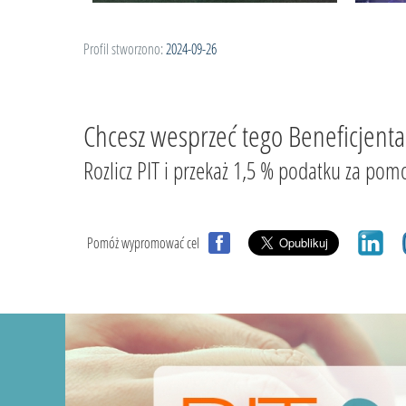
Profil stworzono:
2024-09-26
Chcesz wesprzeć tego Beneficjenta
Rozlicz PIT i przekaż 1,5 % podatku za
Pomóż wypromować cel