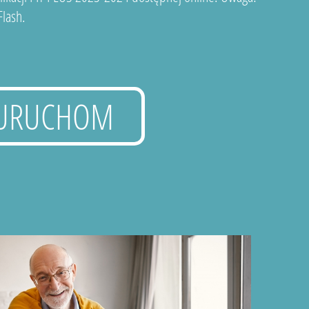
lash.
URUCHOM