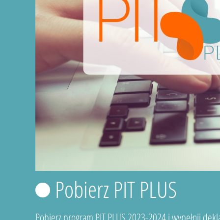
Pobierz PIT PLUS
Pobierz program PIT PLUS 2023-2024 i wypełnij dekla