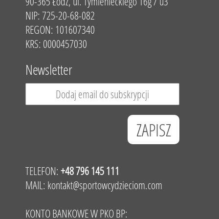
90-365 Łódź, ul. Tymienieckiego 16g / u3
NIP: 725-20-68-082
REGON: 101607340
KRS: 0000457030
Newsletter
TELEFON:
+48 796 145 111
MAIL:
kontakt@sportowcydzieciom.com
KONTO BANKOWE W PKO BP: