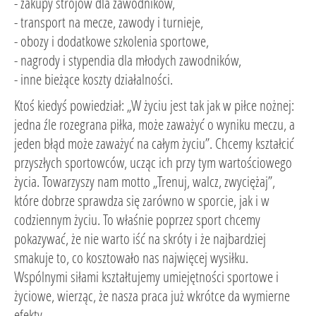
- zakupy strojów dla zawodników,
- transport na mecze, zawody i turnieje,
- obozy i dodatkowe szkolenia sportowe,
- nagrody i stypendia dla młodych zawodników,
- inne bieżące koszty działalności.
Ktoś kiedyś powiedział: „W życiu jest tak jak w piłce nożnej:
jedna źle rozegrana piłka, może zaważyć o wyniku meczu, a
jeden błąd może zaważyć na całym życiu”. Chcemy kształcić
przyszłych sportowców, ucząc ich przy tym wartościowego
życia. Towarzyszy nam motto „Trenuj, walcz, zwyciężaj”,
które dobrze sprawdza się zarówno w sporcie, jak i w
codziennym życiu. To właśnie poprzez sport chcemy
pokazywać, że nie warto iść na skróty i że najbardziej
smakuje to, co kosztowało nas najwięcej wysiłku.
Wspólnymi siłami kształtujemy umiejętności sportowe i
życiowe, wierząc, że nasza praca już wkrótce da wymierne
efekty.