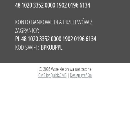
48 1020 3352 0000 1902 0196 6134
KONTO BANKOWE DLA PRZELEWÓW Z
ZAGRANICY:
PL 48 1020 3352 0000 1902 0196 6134
KOD SWIFT:
BPKOBPPL
© 2026 Wszelkie prawa zastrzeżone
CMS by Quick.CMS
|
Design grafiQa