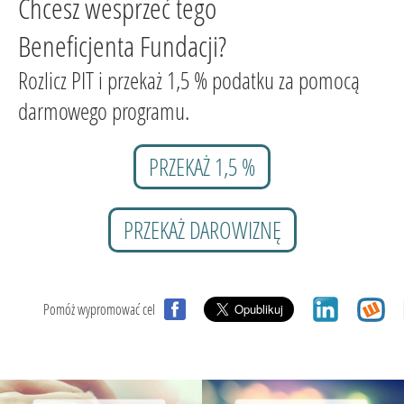
Chcesz wesprzeć tego
Beneficjenta Fundacji?
Rozlicz PIT i przekaż 1,5 % podatku za pomocą
darmowego programu.
PRZEKAŻ 1,5 %
PRZEKAŻ DAROWIZNĘ
Pomóż wypromować cel