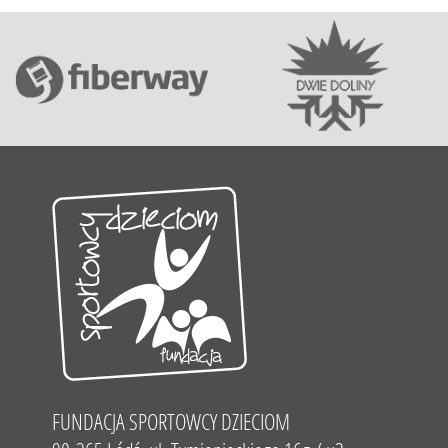
FUNDACJA SPORTOWCY DZIECIOM