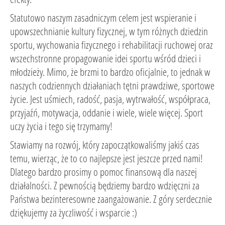
Statutowo naszym zasadniczym celem jest wspieranie i
upowszechnianie kultury fizycznej, w tym różnych dziedzin
sportu, wychowania fizycznego i rehabilitacji ruchowej oraz
wszechstronne propagowanie idei sportu wśród dzieci i
młodzieży. Mimo, że brzmi to bardzo oficjalnie, to jednak w
naszych codziennych działaniach tętni prawdziwe, sportowe
życie. Jest uśmiech, radość, pasja, wytrwałość, współpraca,
przyjaźń, motywacja, oddanie i wiele, wiele więcej. Sport
uczy życia i tego się trzymamy!
Stawiamy na rozwój, który zapoczątkowaliśmy jakiś czas
temu, wierząc, że to co najlepsze jest jeszcze przed nami!
Dlatego bardzo prosimy o pomoc finansową dla naszej
działalności. Z pewnością będziemy bardzo wdzięczni za
Państwa bezinteresowne zaangażowanie. Z góry serdecznie
dziękujemy za życzliwość i wsparcie :)