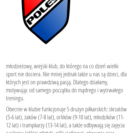
młodzieżowy, wiejski klub, do którego na co dzień wielki
sport nie dociera. Nie mniej jednak także u nas są dzieci, dla
których jest on prawdziwą pasją. Dlatego działamy,
motywując od samego początku do mądrego i wytrwałego
treningu.
Obecnie w klubie funkcjonuje 5 drużyn piłkarskich: skrzatów
(5-6 lat), żaków (7-8 lat), orlików (9-10 lat), młodzików (11-
12 lat) i trampkarzy (13-14 lat), a także odbywają się zajęcia