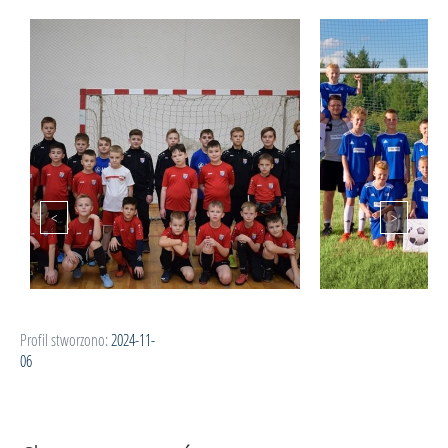
Profil stworzono:
2024-11-
06