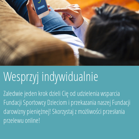
Wesprzyj indywidualnie
Zaledwie jeden krok dzieli Cię od udzielenia wsparcia
Fundacji Sportowcy Dzieciom i przekazania naszej Fundacji
darowizny pieniężnej! Skorzystaj z możliwości przesłania
przelewu online!