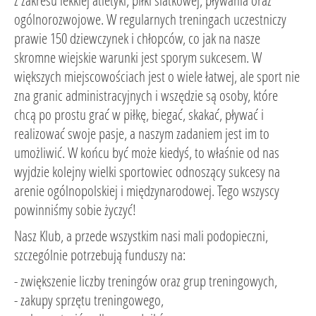
z zakresu lekkiej atletyki, piłki siatkowej, pływania oraz
ogólnorozwojowe. W regularnych treningach uczestniczy
prawie 150 dziewczynek i chłopców, co jak na nasze
skromne wiejskie warunki jest sporym sukcesem. W
większych miejscowościach jest o wiele łatwej, ale sport nie
zna granic administracyjnych i wszędzie są osoby, które
chcą po prostu grać w piłkę, biegać, skakać, pływać i
realizować swoje pasje, a naszym zadaniem jest im to
umożliwić. W końcu być może kiedyś, to właśnie od nas
wyjdzie kolejny wielki sportowiec odnoszący sukcesy na
arenie ogólnopolskiej i międzynarodowej. Tego wszyscy
powinniśmy sobie życzyć!
Nasz Klub, a przede wszystkim nasi mali podopieczni,
szczególnie potrzebują funduszy na:
- zwiększenie liczby treningów oraz grup treningowych,
- zakupy sprzętu treningowego,