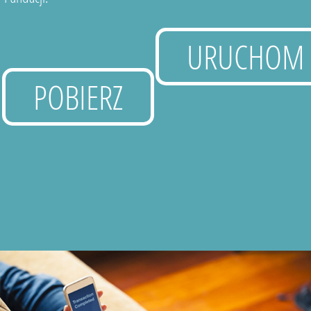
URUCHOM
POBIERZ