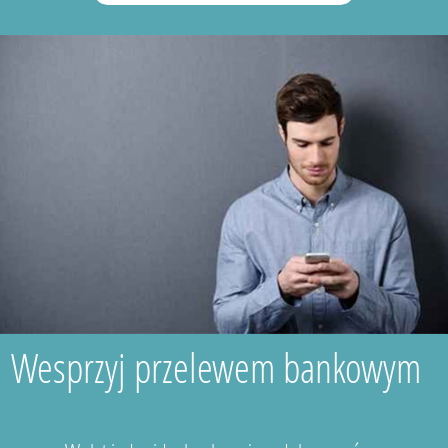
Wesprzyj przelewem bankowym