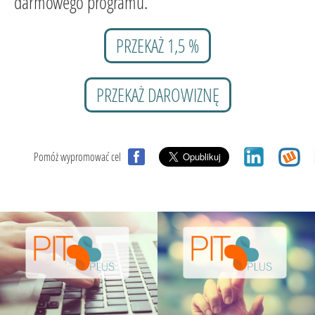
darmowego programu.
PRZEKAŻ 1,5 %
PRZEKAŻ DAROWIZNĘ
Pomóż wypromować cel