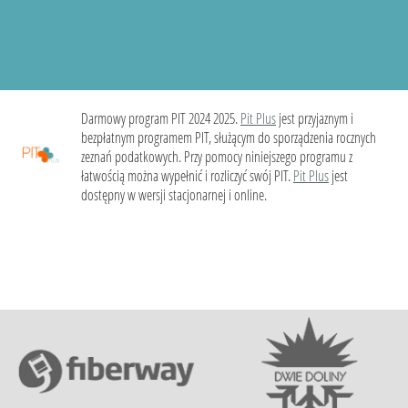
Darmowy program PIT 2024 2025.
Pit Plus
jest przyjaznym i
bezpłatnym programem PIT, służącym do sporządzenia rocznych
zeznań podatkowych. Przy pomocy niniejszego programu z
łatwością można wypełnić i rozliczyć swój PIT.
Pit Plus
jest
dostępny w wersji stacjonarnej i online.