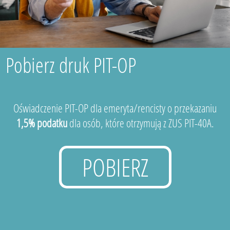
Pobierz druk PIT-OP
Oświadczenie PIT-OP dla emeryta/rencisty o przekazaniu
1,5% podatku
dla osób, które otrzymują z ZUS PIT-40A.
POBIERZ