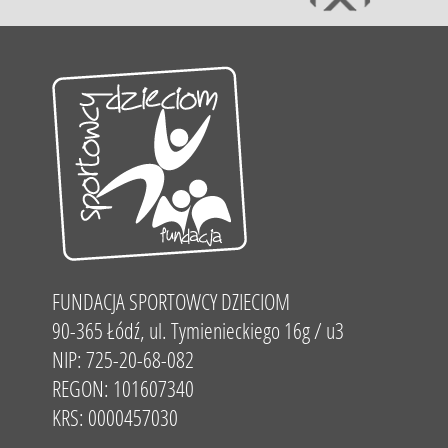
FUNDACJA SPORTOWCY DZIECIOM
90-365 Łódź, ul. Tymienieckiego 16g / u3
NIP: 725-20-68-082
REGON: 101607340
KRS: 0000457030