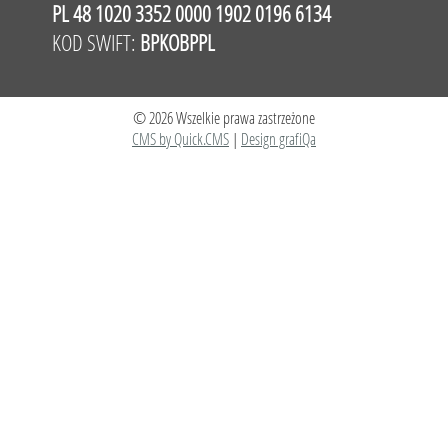
PL 48 1020 3352 0000 1902 0196 6134
KOD SWIFT:
BPKOBPPL
© 2026 Wszelkie prawa zastrzeżone
CMS by Quick.CMS
|
Design grafiQa