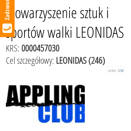
Stowarzyszenie sztuk i
sportów walki LEONIDAS
KRS:
0000457030
Cel szczegółowy:
LEONIDAS (246)
odsłon:
1234