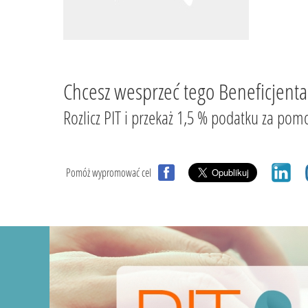
Chcesz wesprzeć tego Beneficjenta
Rozlicz PIT i przekaż 1,5 % podatku za
Pomóż wypromować cel