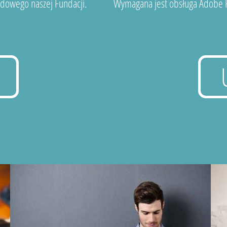
dowego naszej Fundacji.
Wymagana jest obsługa Adobe F