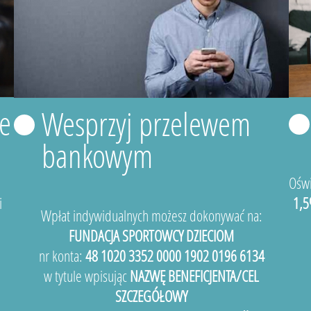
e
Wesprzyj przelewem
bankowym
Oświ
i
1,5
Wpłat indywidualnych możesz dokonywać na:
FUNDACJA SPORTOWCY DZIECIOM
nr konta:
48 1020 3352 0000 1902 0196 6134
w tytule wpisując
NAZWĘ BENEFICJENTA/CEL
SZCZEGÓŁOWY