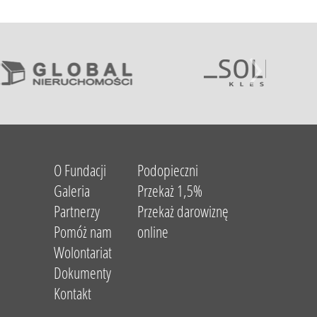
O Fundacji
Podopieczni
Galeria
Przekaż 1,5%
Partnerzy
Przekaż darowiznę
Pomóż nam
online
Wolontariat
Dokumenty
Kontakt