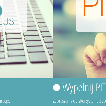
Wypełnij PI
rację.
Zapraszamy do skorzystania z a