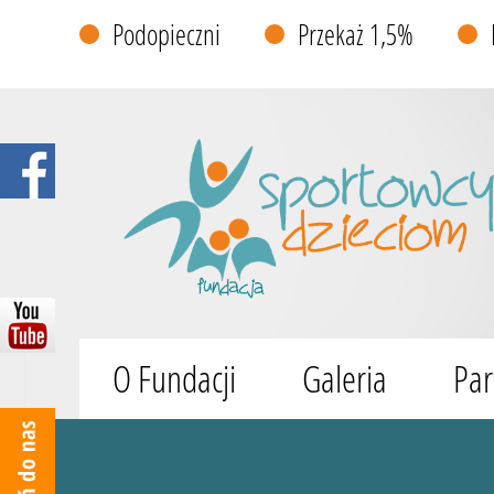
Podopieczni
Przekaż 1,5%
O Fundacji
Galeria
Par
Wyszukiwarka