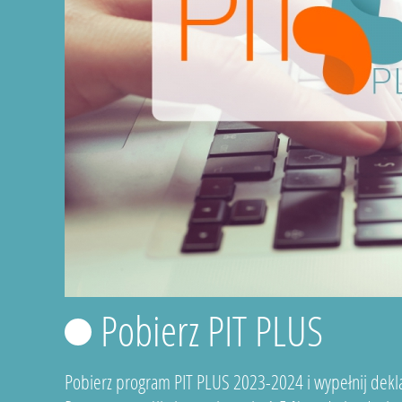
Pobierz PIT PLUS
Pobierz program PIT PLUS 2023-2024 i wypełnij dekla