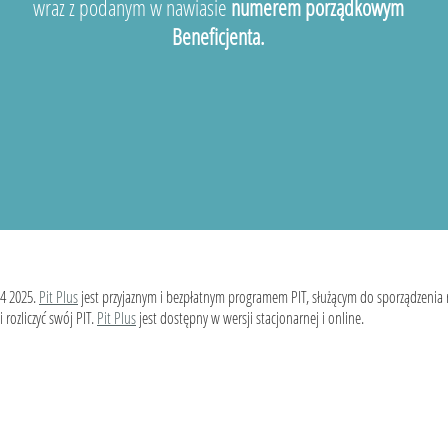
wraz z podanym w nawiasie
numerem porządkowym
Beneficjenta.
4 2025.
Pit Plus
jest przyjaznym i bezpłatnym programem PIT, służącym do sporządzenia
 rozliczyć swój PIT.
Pit Plus
jest dostępny w wersji stacjonarnej i online.