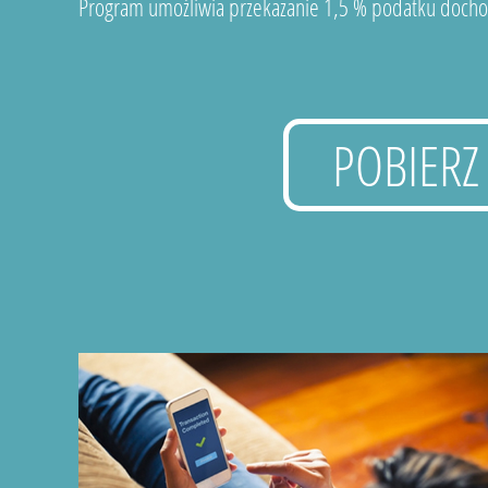
Program umożliwia przekazanie 1,5 % podatku docho
POBIERZ