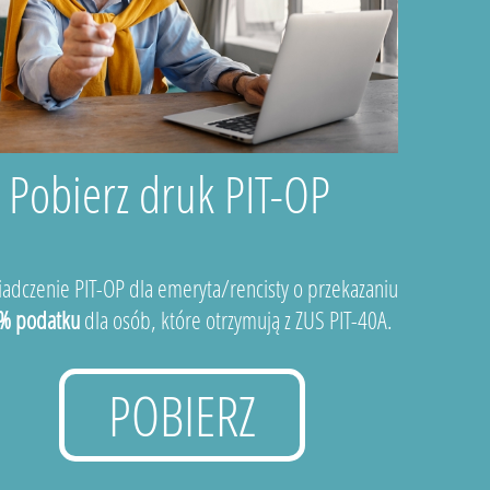
Pobierz druk PIT-OP
adczenie PIT-OP dla emeryta/rencisty o przekazaniu
% podatku
dla osób, które otrzymują z ZUS PIT-40A.
POBIERZ