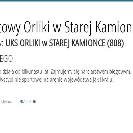
towy Orliki w Starej Kamion
y:
UKS ORLIKI w STAREJ KAMIONCE (808)
WEGO
b działa od kilkunastu lat. Zajmujemy się narciarstwem biegowym
 dyscyplinie sportowej na arenie województwa jak i kraju.
l stworzono:
2020-02-16