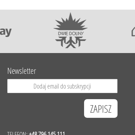
Newsletter
TELEFON:
+48 796 145 111