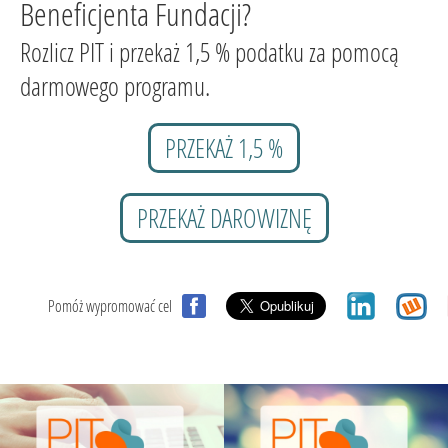
Beneficjenta Fundacji?
Rozlicz PIT i przekaż 1,5 % podatku za pomocą
darmowego programu.
PRZEKAŻ 1,5 %
PRZEKAŻ DAROWIZNĘ
Pomóż wypromować cel