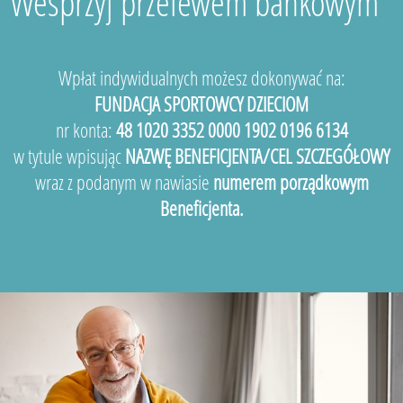
Wesprzyj przelewem bankowym
Wpłat indywidualnych możesz dokonywać na:
FUNDACJA SPORTOWCY DZIECIOM
nr konta:
48 1020 3352 0000 1902 0196 6134
w tytule wpisując
NAZWĘ BENEFICJENTA/CEL SZCZEGÓŁOWY
wraz z podanym w nawiasie
numerem porządkowym
Beneficjenta.