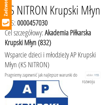
KS NITRON Krupski Młyn
KRS:
0000457030
Cel szczegółowy:
Akademia Piłkarska
Krupski Młyn (832)
Wsparcie dzieci i młodzieży AP Krupski
Młyn (KS NITRON)
Pragniemy zapewnić jak najlepsze warunki do
odsłon:
1155
rozwoju