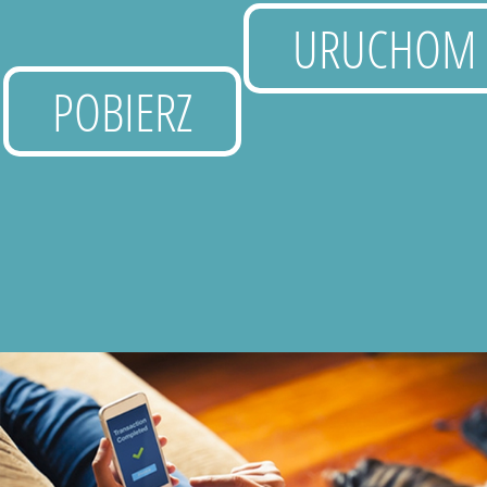
URUCHOM
POBIERZ