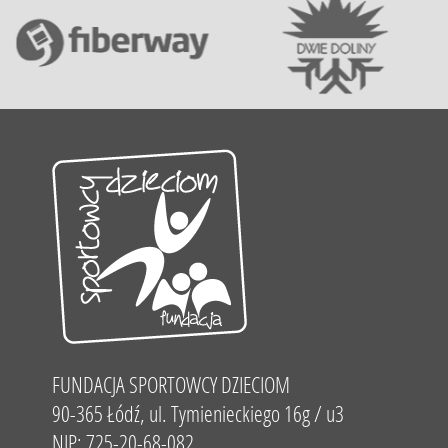
FUNDACJA SPORTOWCY DZIECIOM
90-365 Łódź, ul. Tymienieckiego 16g / u3
NIP: 725-20-68-082