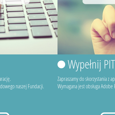
Wypełnij PI
rację.
Zapraszamy do skorzystania z a
dowego naszej Fundacji.
Wymagana jest obsługa Adobe F