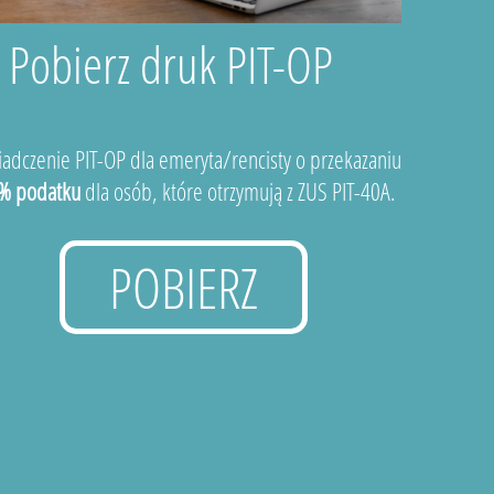
Pobierz druk PIT-OP
adczenie PIT-OP dla emeryta/rencisty o przekazaniu
% podatku
dla osób, które otrzymują z ZUS PIT-40A.
POBIERZ