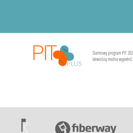
Darmowy program PIT 202
łatwością można wypełnić i