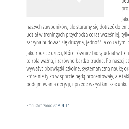
ped
pro
Jak
naszych zawodników, ale staramy się dotrzeć do emocji
udział w treningach przychodzą coraz wcześniej, tylk
zaczyna budować się drużyna, jedność, a co za tym i
Jako rodzice dzieci, które również biorą udział w 
to rola ważna, i zarówno bardzo trudna. Po naszej s
wyważyć obowiązki szkolne, systematyczną naukę ora
które nie tylko w sporcie będą procentowały, ale ta
podejmowania decyzji, i przede wszystkim szacunku
Profil stworzono:
2019-01-17