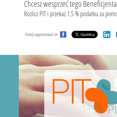
Chcesz wesprzeć tego Beneficjenta
Rozlicz PIT i przekaż 1,5 % podatku za
Pomóż wypromować cel