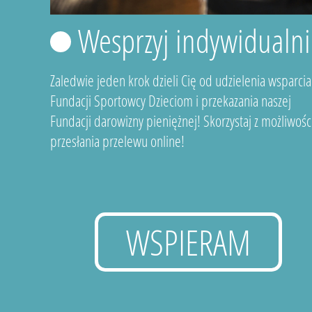
Wesprzyj indywidualni
Zaledwie jeden krok dzieli Cię od udzielenia wsparcia
Fundacji Sportowcy Dzieciom i przekazania naszej
Fundacji darowizny pieniężnej! Skorzystaj z możliwośc
przesłania przelewu online!
WSPIERAM