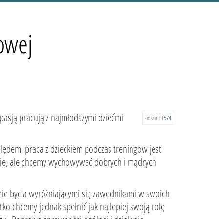
owej
asją pracują z najmłodszymi dziećmi
odsłon:
1574
lędem, praca z dzieckiem podczas treningów jest
skie, ale chcemy wychowywać dobrych i mądrych
omie bycia wyróżniającymi się zawodnikami w swoich
tko chcemy jednak spełnić jak najlepiej swoją rolę