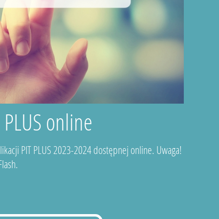
T PLUS online
plikacji PIT PLUS 2023-2024 dostępnej online. Uwaga!
lash.