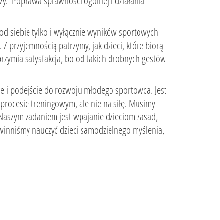
czy. Poprawa sprawności ogólnej i działania
 od siebie tylko i wyłącznie wyników sportowych
 Z przyjemnością patrzymy, jak dzieci, które biorą
lbrzymia satysfakcja, bo od takich drobnych gestów
ie i podejście do rozwoju młodego sportowca. Jest
 procesie treningowym, ale nie na siłę. Musimy
 Naszym zadaniem jest wpajanie dzieciom zasad,
powinniśmy nauczyć dzieci samodzielnego myślenia,