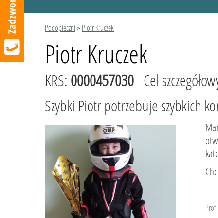
Podopieczni
»
Piotr Kruczek
Piotr Kruczek
KRS:
0000457030
Cel szczegółow
Szybki Piotr potrzebuje szybkich ko
Mam
otw
kat
Chc
Profi