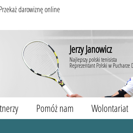
Przekaż darowiznę online
Jerzy Janowicz
Najlepszy polski tenisista
Reprezentant Polski w Pucharze 
tnerzy
Pomóż nam
Wolontariat