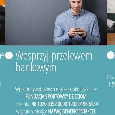
e
Wesprzyj przelewem
bankowym
Oświ
i
1,5
Wpłat indywidualnych możesz dokonywać na:
FUNDACJA SPORTOWCY DZIECIOM
nr konta:
48 1020 3352 0000 1902 0196 6134
w tytule wpisując
NAZWĘ BENEFICJENTA/CEL