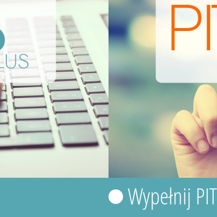
Wypełnij PI