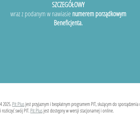
SZCZEGÓŁOWY
wraz z podanym w nawiasie
numerem porządkowym
Beneficjenta.
4 2025.
Pit Plus
jest przyjaznym i bezpłatnym programem PIT, służącym do sporządzenia
 rozliczyć swój PIT.
Pit Plus
jest dostępny w wersji stacjonarnej i online.