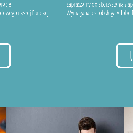
rację.
Zapraszamy do skorzystania z a
dowego naszej Fundacji.
Wymagana jest obsługa Adobe F