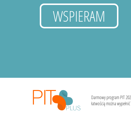
WSPIERAM
Darmowy program PIT 202
łatwością można wypełnić i