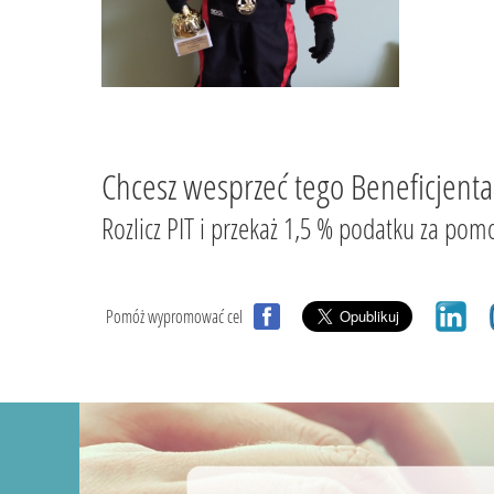
Chcesz wesprzeć tego Beneficjenta
Rozlicz PIT i przekaż 1,5 % podatku za
Pomóż wypromować cel