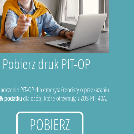
Pobierz druk PIT-OP
adczenie PIT-OP dla emeryta/rencisty o przekazaniu
% podatku
dla osób, które otrzymują z ZUS PIT-40A.
POBIERZ