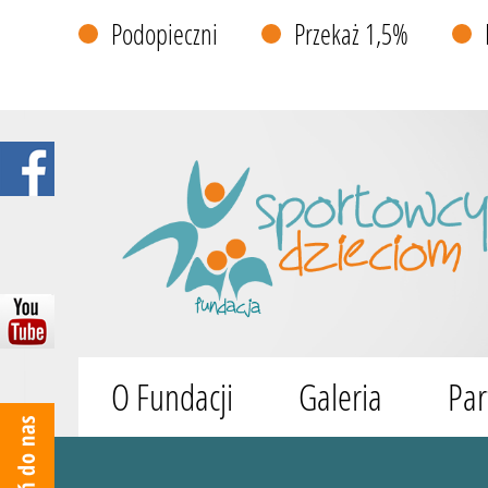
Podopieczni
Przekaż 1,5%
O Fundacji
Galeria
Par
Wyszukiwarka