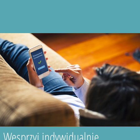
Wesprzyj indywidualnie