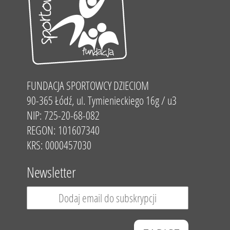
FUNDACJA SPORTOWCY DZIECIOM
90-365 Łódź, ul. Tymienieckiego 16g / u3
NIP: 725-20-68-082
REGON: 101607340
KRS: 0000457030
Newsletter