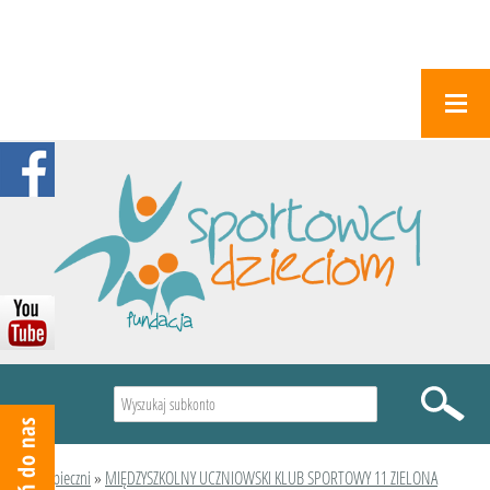
Wyszukiwarka
Podopieczni
»
MIĘDZYSZKOLNY UCZNIOWSKI KLUB SPORTOWY 11 ZIELONA