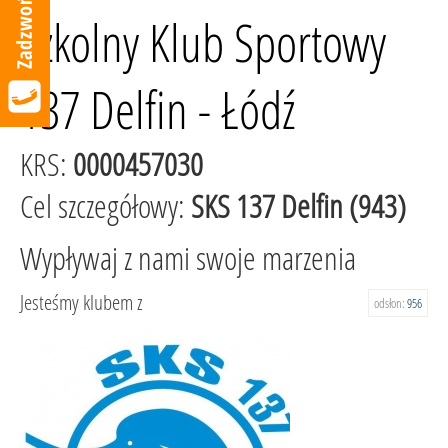
Szkolny Klub Sportowy
137 Delfin - Łódź
KRS:
0000457030
Cel szczegółowy:
SKS 137 Delfin (943)
Wypływaj z nami swoje marzenia
Jesteśmy klubem z
odsłon:
956