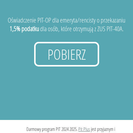
Oświadczenie PIT-OP dla emeryta/rencisty o przekazaniu
1,5% podatku
dla osób, które otrzymują z ZUS PIT-40A.
POBIERZ
Darmowy program PIT 2024 2025.
Pit Plus
jest przyjaznym i