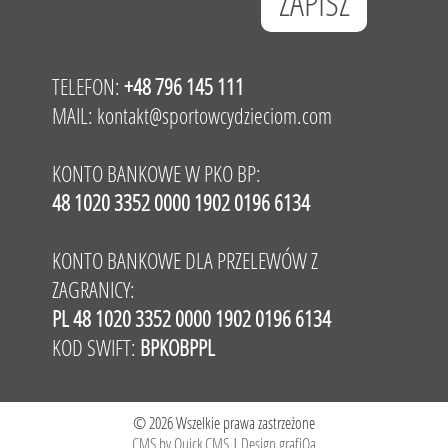
TELEFON:
+48 796 145 111
MAIL:
kontakt@sportowcydzieciom.com
KONTO BANKOWE W PKO BP:
48 1020 3352 0000 1902 0196 6134
KONTO BANKOWE DLA PRZELEWÓW Z
ZAGRANICY:
PL 48 1020 3352 0000 1902 0196 6134
KOD SWIFT:
BPKOBPPL
© 2026 Wszelkie prawa zastrzeżone
CMS by Quick.CMS
|
Design grafiQa