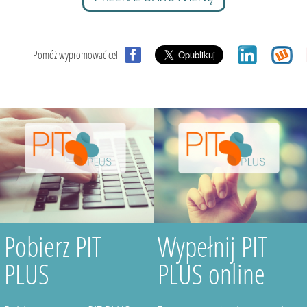
Pomóż wypromować cel
Pobierz PIT
Wypełnij PIT
PLUS
PLUS online