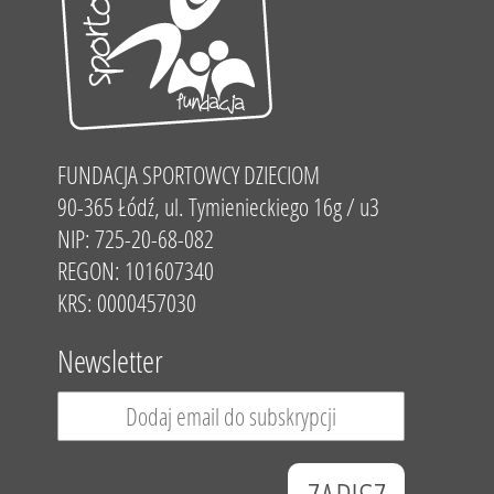
FUNDACJA SPORTOWCY DZIECIOM
90-365 Łódź, ul. Tymienieckiego 16g / u3
NIP: 725-20-68-082
REGON: 101607340
KRS: 0000457030
Newsletter