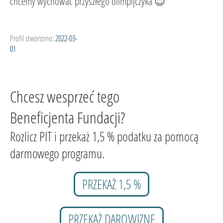
chcemy wychować przyszłego olimpijczyka 😊
Profil stworzono:
2022-03-
01
Chcesz wesprzeć tego
Beneficjenta Fundacji?
Rozlicz PIT i przekaż 1,5 % podatku za pomocą
darmowego programu.
PRZEKAŻ 1,5 %
PRZEKAŻ DAROWIZNĘ