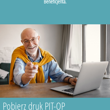
Beneficjenta.
Pobierz druk PIT-OP