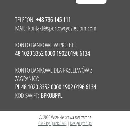
TELEFON:
+48 796 145 111
MAIL:
kontakt@sportowcydzieciom.com
KONTO BANKOWE W PKO BP:
48 1020 3352 0000 1902 0196 6134
KONTO BANKOWE DLA PRZELEWÓW Z
ZAGRANICY:
PL 48 1020 3352 0000 1902 0196 6134
KOD SWIFT:
BPKOBPPL
© 2026 Wszelkie prawa zastrzeżone
CMS by Quick.CMS
|
Design grafiQa