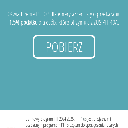
Oświadczenie PIT-OP dla emeryta/rencisty o przekazaniu
1,5% podatku
dla osób, które otrzymują z ZUS PIT-40A.
POBIERZ
Darmowy program PIT 2024 2025.
Pit Plus
jest przyjaznym i
bezpłatnym programem PIT, służącym do sporządzenia rocznych