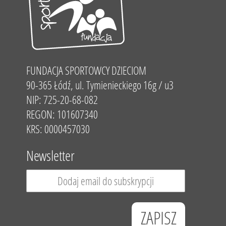
FUNDACJA SPORTOWCY DZIECIOM
90-365 Łódź, ul. Tymienieckiego 16g / u3
NIP: 725-20-68-082
REGON: 101607340
KRS: 0000457030
Newsletter