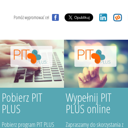
Pomóż wypromować cel
Pobierz PIT
Wypełnij PIT
PLUS
PLUS online
Pobierz program PIT PLUS
Zapraszamy do skorzystania z