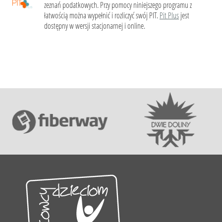
zeznań podatkowych. Przy pomocy niniejszego programu z
łatwością można wypełnić i rozliczyć swój PIT.
Pit Plus
jest
dostępny w wersji stacjonarnej i online.