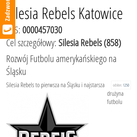
Silesia Rebels Katowice
KRS:
0000457030
Cel szczegółowy:
Silesia Rebels (858)
Rozwój Futbolu amerykańskiego na
Śląsku
Silesia Rebels to pierwsza na Śląsku i najstarsza
odsłon:
1250
drużyna
futbolu