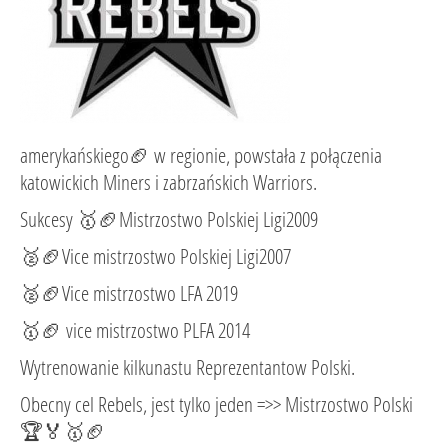
amerykańskiego🏈 w regionie, powstała z połączenia
katowickich Miners i zabrzańskich Warriors.
Sukcesy 🥇🏈Mistrzostwo Polskiej Ligi2009
🥈🏈Vice mistrzostwo Polskiej Ligi2007
🥈🏈Vice mistrzostwo LFA 2019
🥇🏈 vice mistrzostwo PLFA 2014
Wytrenowanie kilkunastu Reprezentantow Polski.
Obecny cel Rebels, jest tylko jeden =>> Mistrzostwo Polski
🏆🏅🥇🏈