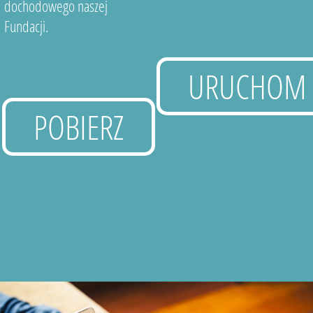
dochodowego naszej
Fundacji.
URUCHOM
POBIERZ