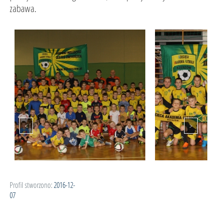
zabawa.
Profil stworzono:
2016-12-
07