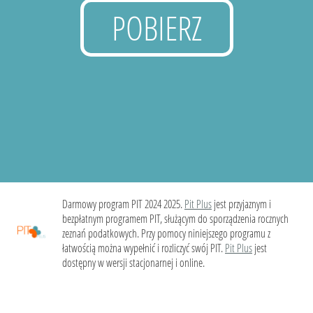
POBIERZ
Darmowy program PIT 2024 2025.
Pit Plus
jest przyjaznym i
bezpłatnym programem PIT, służącym do sporządzenia rocznych
zeznań podatkowych. Przy pomocy niniejszego programu z
łatwością można wypełnić i rozliczyć swój PIT.
Pit Plus
jest
dostępny w wersji stacjonarnej i online.