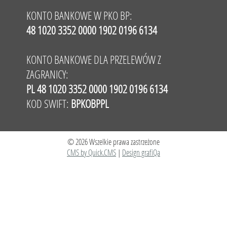
KONTO BANKOWE W PKO BP:
48 1020 3352 0000 1902 0196 6134
KONTO BANKOWE DLA PRZELEWÓW Z
ZAGRANICY:
PL 48 1020 3352 0000 1902 0196 6134
KOD SWIFT:
BPKOBPPL
© 2026 Wszelkie prawa zastrzeżone
CMS by Quick.CMS
|
Design grafiQa