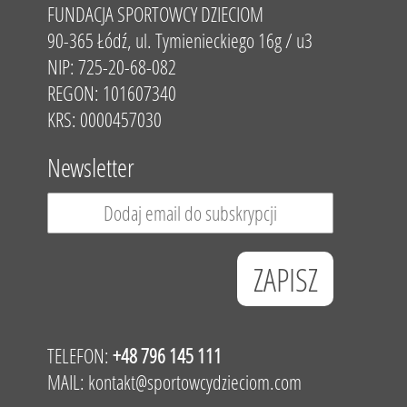
FUNDACJA SPORTOWCY DZIECIOM
90-365 Łódź, ul. Tymienieckiego 16g / u3
NIP: 725-20-68-082
REGON: 101607340
KRS: 0000457030
Newsletter
TELEFON:
+48 796 145 111
MAIL:
kontakt@sportowcydzieciom.com