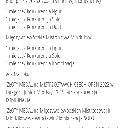
Budapeszt/ 2023.07.02 (16 Państw, 3 kontynenty)
1 miejsce/ Konkurencja Figur
1 miejsce/ Konkurencja Solo
1 miejsce/ Konkurencja Duet
Międzywojewódzkie Mistrzostwa Młodzików
1 miejsce/ Konkurencja Figur
1 miejsce/ Konkurencja Solo
1 miejsce/ Konkurencja Kombinacja
w 2022 roku:
-ZŁOTY MEDAL na MISTRZOSTWACH CZECH OPEN 2022 w
kategorii Junior Młodszy 13-15 lat/ konkurencja
KOMBINACJA
-ZŁOTY MEDAL na Międzywojewódzkich Mistrzostwach
Młodzików we Wrocławiu/ konkurencja SOLO