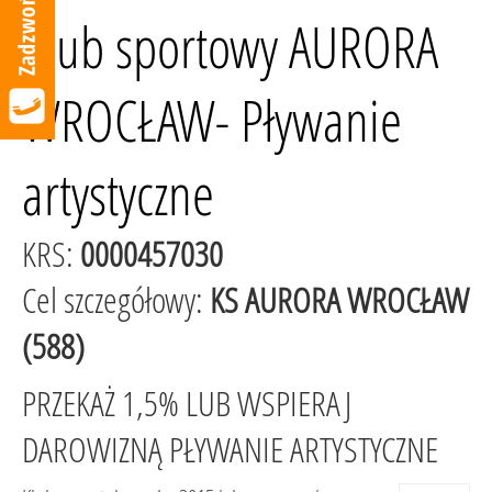
Klub sportowy AURORA
WROCŁAW- Pływanie
artystyczne
KRS:
0000457030
Cel szczegółowy:
KS AURORA WROCŁAW
(588)
PRZEKAŻ 1,5% LUB WSPIERAJ
DAROWIZNĄ PŁYWANIE ARTYSTYCZNE