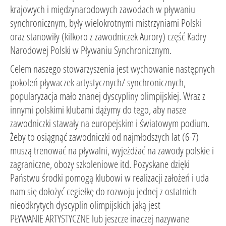
krajowych i międzynarodowych zawodach w pływaniu
synchronicznym, były wielokrotnymi mistrzyniami Polski
oraz stanowiły (kilkoro z zawodniczek Aurory) część Kadry
Narodowej Polski w Pływaniu Synchronicznym.
Celem naszego stowarzyszenia jest wychowanie następnych
pokoleń pływaczek artystycznych/ synchronicznych,
popularyzacja mało znanej dyscypliny olimpijskiej. Wraz z
innymi polskimi klubami dążymy do tego, aby nasze
zawodniczki stawały na europejskim i światowym podium.
Żeby to osiągnąć zawodniczki od najmłodszych lat (6-7)
muszą trenować na pływalni, wyjeżdżać na zawody polskie i
zagraniczne, obozy szkoleniowe itd. Pozyskane dzięki
Państwu środki pomogą klubowi w realizacji założeń i uda
nam się dołożyć cegiełkę do rozwoju jednej z ostatnich
nieodkrytych dyscyplin olimpijskich jaką jest
PŁYWANIE ARTYSTYCZNE lub jeszcze inaczej nazywane