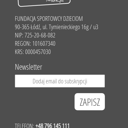
FUNDACJA SPORTOWCY DZIECIOM
90-365 Łódź, ul. Tymienieckiego 16g / u3
NIP: 725-20-68-082
REGON: 101607340
KRS: 0000457030
Newsletter
TELEFON:
+48 796 145 111