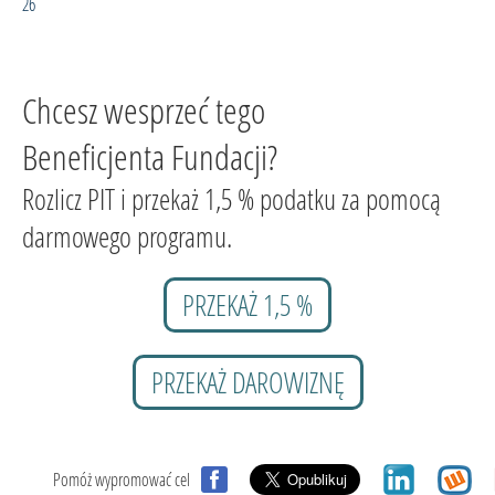
26
Chcesz wesprzeć tego
Beneficjenta Fundacji?
Rozlicz PIT i przekaż 1,5 % podatku za pomocą
darmowego programu.
PRZEKAŻ 1,5 %
PRZEKAŻ DAROWIZNĘ
Pomóż wypromować cel