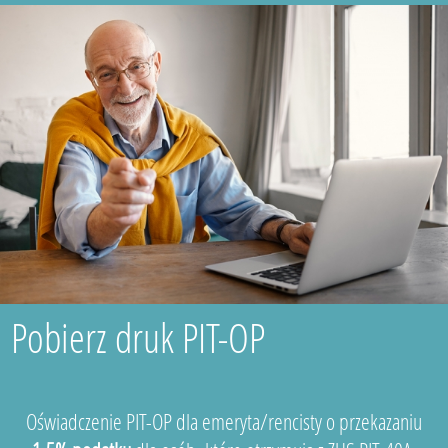
Pobierz druk PIT-OP
Oświadczenie PIT-OP dla emeryta/rencisty o przekazaniu