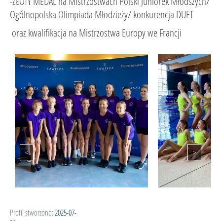
-ZŁOTY MEDAL na Mistrzostwach Polski Juniorek Młodszych/
Ogólnopolska Olimpiada Młodzieży/ konkurencja DUET
oraz kwalifikacja na Mistrzostwa Europy we Francji
Profil stworzono:
2025-07-