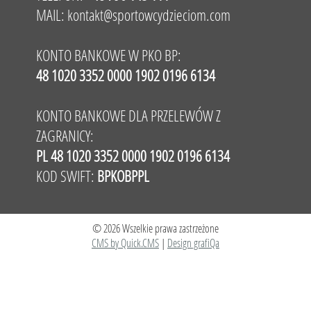
MAIL:
kontakt@sportowcydzieciom.com
KONTO BANKOWE W PKO BP:
48 1020 3352 0000 1902 0196 6134
KONTO BANKOWE DLA PRZELEWÓW Z
ZAGRANICY:
PL 48 1020 3352 0000 1902 0196 6134
KOD SWIFT:
BPKOBPPL
© 2026 Wszelkie prawa zastrzeżone
CMS by Quick.CMS
|
Design grafiQa