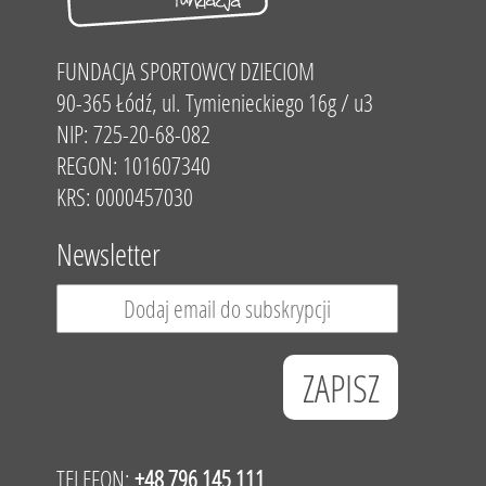
FUNDACJA SPORTOWCY DZIECIOM
90-365 Łódź, ul. Tymienieckiego 16g / u3
NIP: 725-20-68-082
REGON: 101607340
KRS: 0000457030
Newsletter
TELEFON:
+48 796 145 111