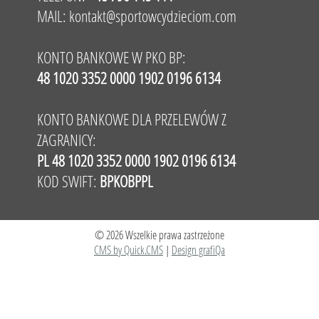
MAIL:
kontakt@sportowcydzieciom.com
KONTO BANKOWE W PKO BP:
48 1020 3352 0000 1902 0196 6134
KONTO BANKOWE DLA PRZELEWÓW Z
ZAGRANICY:
PL 48 1020 3352 0000 1902 0196 6134
KOD SWIFT:
BPKOBPPL
© 2026 Wszelkie prawa zastrzeżone
CMS by Quick.CMS
|
Design grafiQa