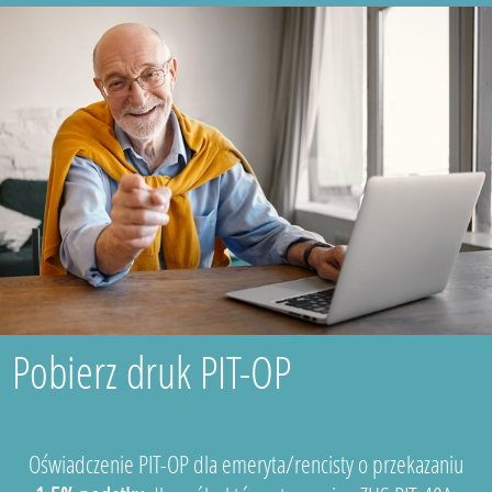
Pobierz druk PIT-OP
Oświadczenie PIT-OP dla emeryta/rencisty o przekazaniu