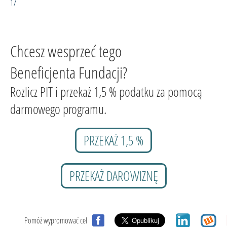
17
Chcesz wesprzeć tego
Beneficjenta Fundacji?
Rozlicz PIT i przekaż 1,5 % podatku za pomocą
darmowego programu.
PRZEKAŻ 1,5 %
PRZEKAŻ DAROWIZNĘ
Pomóż wypromować cel