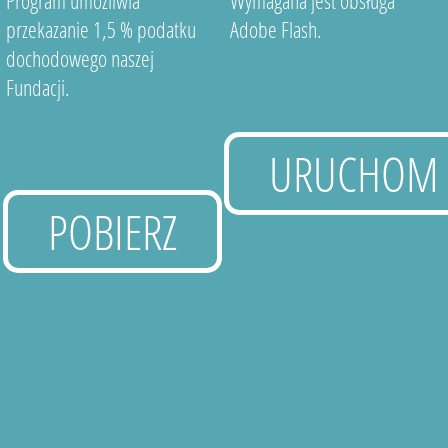
Program umożliwia
Wymagana jest obsługa
przekazanie 1,5 % podatku
Adobe Flash.
dochodowego naszej
Fundacji.
URUCHOM
POBIERZ