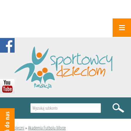
Wyszukiwarka
Podopieczni
»
Akademia Futbolu Morze