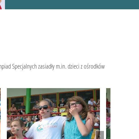
iad Specjalnych zasiadły m.in. dzieci z ośrodków