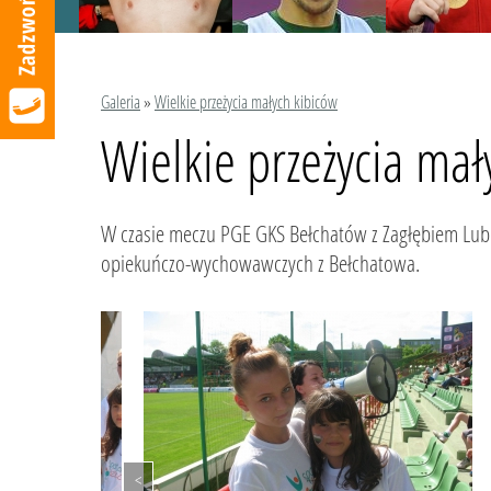
Galeria
»
Wielkie przeżycia małych kibiców
Wielkie przeżycia mał
W czasie meczu PGE GKS Bełchatów z Zagłębiem Lubi
opiekuńczo-wychowawczych z Bełchatowa.