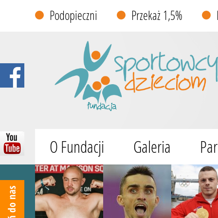
Podopieczni
Przekaż 1,5%
O Fundacji
Galeria
Par