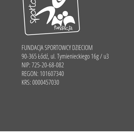
FUNDACJA SPORTOWCY DZIECIOM
90-365 Łódź, ul. Tymienieckiego 16g / u3
NIP: 725-20-68-082
REGON: 101607340
KRS: 0000457030