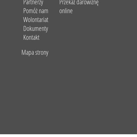
Partnerzy
Przekaż darowiznę
Pomóż nam
online
Wolontariat
Dokumenty
Kontakt
Mapa strony