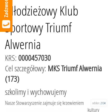
Młodzieżowy Klub
Sportowy Triumf
Alwernia
KRS:
0000457030
Cel szczegółowy:
MKS Triumf Alwernia
(173)
szkolimy i wychowujemy
Nasze Stowarzyszenie zajmuje się krzewieniem
odsłon:
2134
kultury