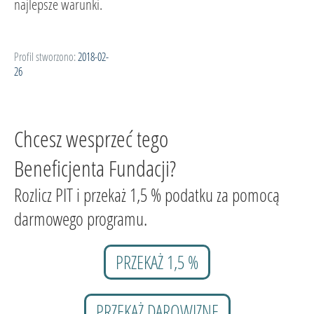
najlepsze warunki.
Profil stworzono:
2018-02-
26
Chcesz wesprzeć tego
Beneficjenta Fundacji?
Rozlicz PIT i przekaż 1,5 % podatku za pomocą
darmowego programu.
PRZEKAŻ 1,5 %
PRZEKAŻ DAROWIZNĘ