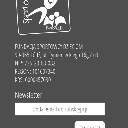
FUNDACJA SPORTOWCY DZIECIOM
90-365 Łódź, ul. Tymienieckiego 16g / u3
NIP: 725-20-68-082
REGON: 101607340
KRS: 0000457030
Newsletter