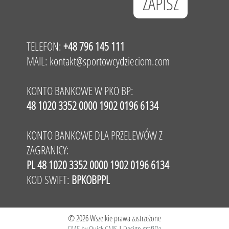
TELEFON:
+48 796 145 111
MAIL:
kontakt@sportowcydzieciom.com
KONTO BANKOWE W PKO BP:
48 1020 3352 0000 1902 0196 6134
KONTO BANKOWE DLA PRZELEWÓW Z
ZAGRANICY:
PL 48 1020 3352 0000 1902 0196 6134
KOD SWIFT:
BPKOBPPL
© 2026 Wszelkie prawa zastrzeżone
CMS by Quick.CMS
|
Design grafiQa