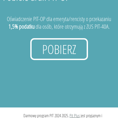
Oświadczenie PIT-OP dla emeryta/rencisty o przekazaniu
1,5% podatku
dla osób, które otrzymują z ZUS PIT-40A.
POBIERZ
Darmowy program PIT 2024 2025.
Pit Plus
jest przyjaznym i