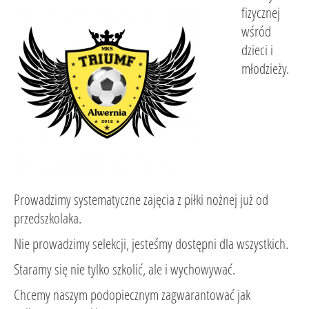
fizycznej
wśród
dzieci i
młodzieży.
Prowadzimy systematyczne zajęcia z piłki nożnej już od
przedszkolaka.
Nie prowadzimy selekcji, jesteśmy dostępni dla wszystkich.
Staramy się nie tylko szkolić, ale i wychowywać.
Chcemy naszym podopiecznym zagwarantować jak