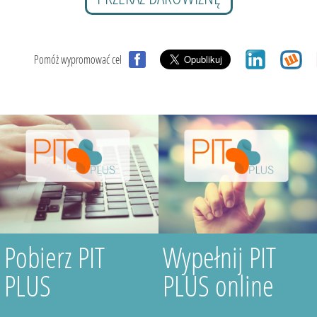
Pomóż wypromować cel
Pobierz PIT
Wypełnij PIT
PLUS
PLUS online