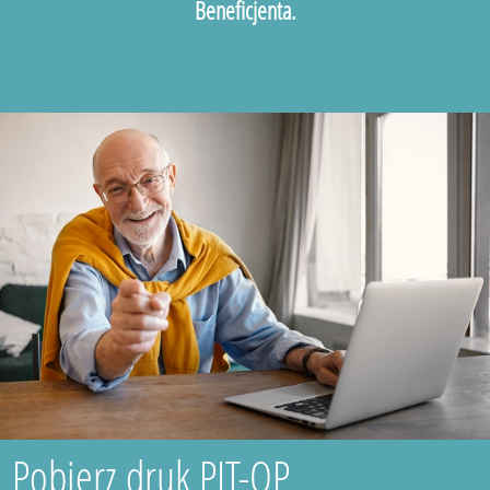
Beneficjenta.
Pobierz druk PIT-OP