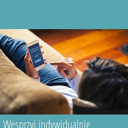
Wesprzyj indywidualnie