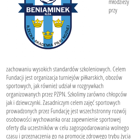
młodzieży
przy
zachowaniu wysokich standardów szkoleniowych. Celem
Fundacji jest organizacja turniejów piłkarskich, obozów
sportowych, jak również udział w rozgrywkach
organizowanych przez PZPN. Szkolimy zarówno chłopców
jak i dziewczynki. Zasadniczym celem zajęć sportowych
prowadzonych przez Fundację jest wszechstronny rozwój
osobowości wychowanka oraz zapewnienie sportowej
oferty dla uczestników w celu zagospodarowania wolnego
czasu i przeznaczenia go na promocję zdrowego trybu życia