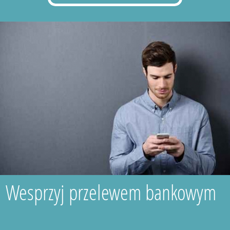
Wesprzyj przelewem bankowym