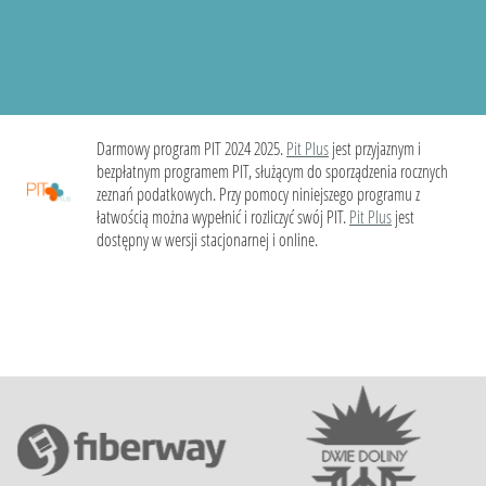
Darmowy program PIT 2024 2025.
Pit Plus
jest przyjaznym i
bezpłatnym programem PIT, służącym do sporządzenia rocznych
zeznań podatkowych. Przy pomocy niniejszego programu z
łatwością można wypełnić i rozliczyć swój PIT.
Pit Plus
jest
dostępny w wersji stacjonarnej i online.