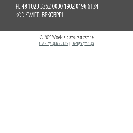
PL 48 1020 3352 0000 1902 0196 6134
KOD SWIFT:
BPKOBPPL
© 2026 Wszelkie prawa zastrzeżone
CMS by Quick.CMS
|
Design grafiQa