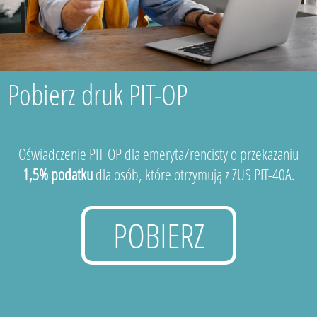
Pobierz druk PIT-OP
Oświadczenie PIT-OP dla emeryta/rencisty o przekazaniu
1,5% podatku
dla osób, które otrzymują z ZUS PIT-40A.
POBIERZ