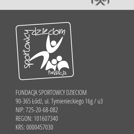
FUNDACJA SPORTOWCY DZIECIOM
90-365 Łódź, ul. Tymienieckiego 16g / u3
NIP: 725-20-68-082
REGON: 101607340
KRS: 0000457030