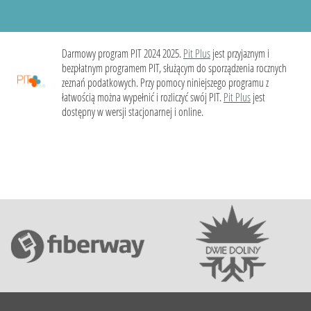
Darmowy program PIT 2024 2025.
Pit Plus
jest przyjaznym i
bezpłatnym programem PIT, służącym do sporządzenia rocznych
zeznań podatkowych. Przy pomocy niniejszego programu z
łatwością można wypełnić i rozliczyć swój PIT.
Pit Plus
jest
dostępny w wersji stacjonarnej i online.