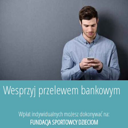
Wesprzyj przelewem bankowym
Wpłat indywidualnych możesz dokonywać na:
FUNDACJA SPORTOWCY DZIECIOM