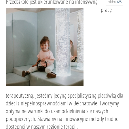
Przedszkole jest ukierunkowane na intensywną
odsłon:
665
pracę
terapeutyczną. Jesteśmy jedyną specjalistyczną placówką dla
dzieci z niepełnosprawnościami w Bełchatowie. Tworzymy
optymalne warunki do usamodzielnienia się naszych
podopiecznych. Stawiamy na innowacyjne metody trudno
dostępnej w naszym regionie terapii.