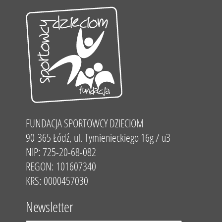
FUNDACJA SPORTOWCY DZIECIOM
90-365 Łódź, ul. Tymienieckiego 16g / u3
NIP: 725-20-68-082
REGON: 101607340
KRS: 0000457030
Newsletter