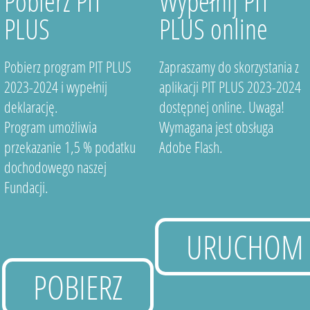
Pobierz PIT
Wypełnij PIT
PLUS
PLUS online
Pobierz program PIT PLUS
Zapraszamy do skorzystania z
2023-2024 i wypełnij
aplikacji PIT PLUS 2023-2024
deklarację.
dostępnej online. Uwaga!
Program umożliwia
Wymagana jest obsługa
przekazanie 1,5 % podatku
Adobe Flash.
dochodowego naszej
Fundacji.
URUCHOM
POBIERZ