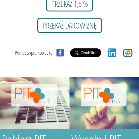
PRZEKAŻ 1,5 %
PRZEKAŻ DAROWIZNĘ
Pomóż wypromować cel