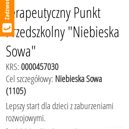
Terapeutyczny Punkt
Przedszkolny "Niebieska
Sowa"
KRS:
0000457030
Cel szczegółowy:
Niebieska Sowa
(1105)
Lepszy start dla dzieci z zaburzeniami
rozwojowymi.