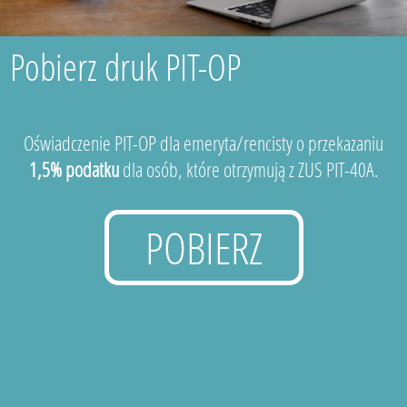
Pobierz druk PIT-OP
Oświadczenie PIT-OP dla emeryta/rencisty o przekazaniu
1,5% podatku
dla osób, które otrzymują z ZUS PIT-40A.
POBIERZ