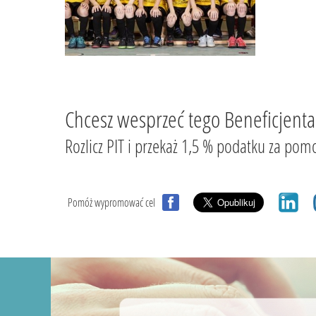
Chcesz wesprzeć tego Beneficjenta
Rozlicz PIT i przekaż 1,5 % podatku za
Pomóż wypromować cel