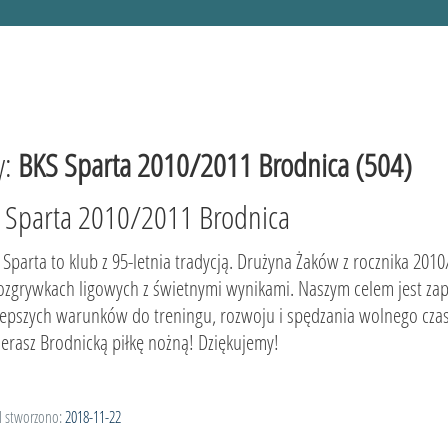
y:
BKS Sparta 2010/2011 Brodnica (504)
S Sparta 2010/2011 Brodnica
 Sparta to klub z 95-letnia tradycją. Drużyna Żaków z rocznika 20
ozgrywkach ligowych z świetnymi wynikami. Naszym celem jest z
lepszych warunków do treningu, rozwoju i spędzania wolnego czasu
erasz Brodnicką piłkę nożną! Dziękujemy!
l stworzono:
2018-11-22