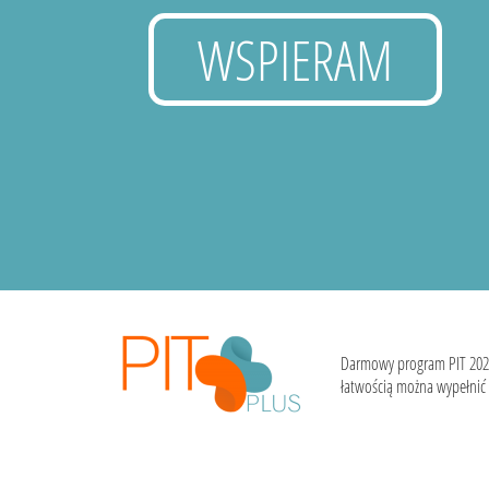
WSPIERAM
Darmowy program PIT 202
łatwością można wypełnić i