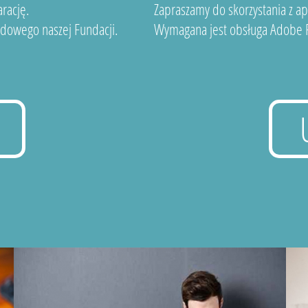
rację.
Zapraszamy do skorzystania z a
dowego naszej Fundacji.
Wymagana jest obsługa Adobe F