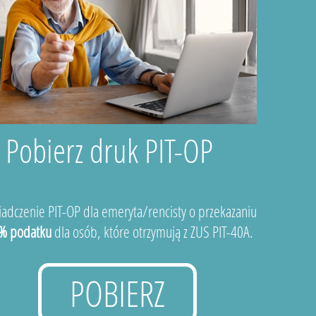
Pobierz druk PIT-OP
adczenie PIT-OP dla emeryta/rencisty o przekazaniu
% podatku
dla osób, które otrzymują z ZUS PIT-40A.
POBIERZ