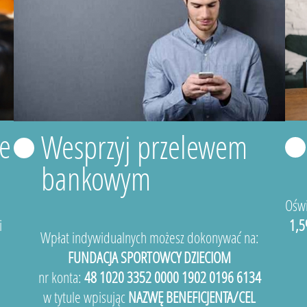
e
Wesprzyj przelewem
bankowym
Oświ
i
1,5
Wpłat indywidualnych możesz dokonywać na:
FUNDACJA SPORTOWCY DZIECIOM
nr konta:
48 1020 3352 0000 1902 0196 6134
w tytule wpisując
NAZWĘ BENEFICJENTA/CEL