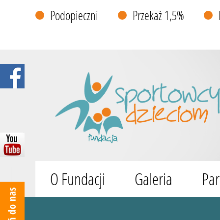
Podopieczni
Przekaż 1,5%
O Fundacji
Galeria
Par
Wyszukiwarka