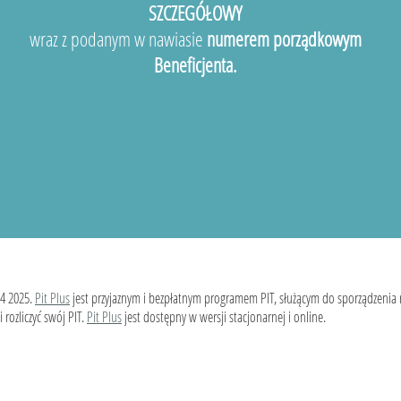
SZCZEGÓŁOWY
wraz z podanym w nawiasie
numerem porządkowym
Beneficjenta.
4 2025.
Pit Plus
jest przyjaznym i bezpłatnym programem PIT, służącym do sporządzenia
 rozliczyć swój PIT.
Pit Plus
jest dostępny w wersji stacjonarnej i online.