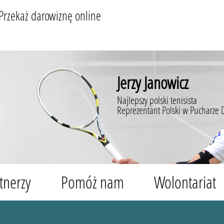
Przekaż darowiznę online
Jerzy Janowicz
Najlepszy polski tenisista
Reprezentant Polski w Pucharze 
tnerzy
Pomóż nam
Wolontariat