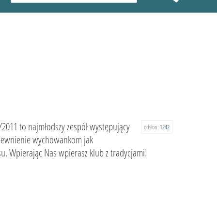
10/2011 to najmłodszy zespół występujący
odsłon:
1242
apewnienie wychowankom jak
. Wpierając Nas wpierasz klub z tradycjami!