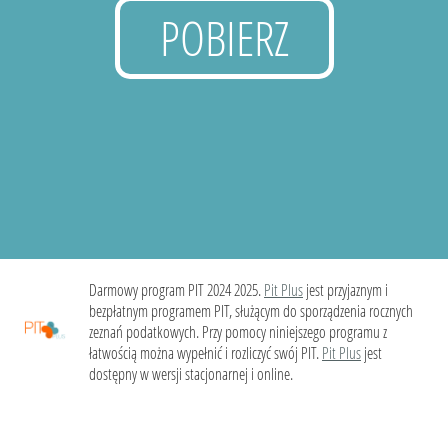
POBIERZ
Darmowy program PIT 2024 2025.
Pit Plus
jest przyjaznym i
bezpłatnym programem PIT, służącym do sporządzenia rocznych
zeznań podatkowych. Przy pomocy niniejszego programu z
łatwością można wypełnić i rozliczyć swój PIT.
Pit Plus
jest
dostępny w wersji stacjonarnej i online.