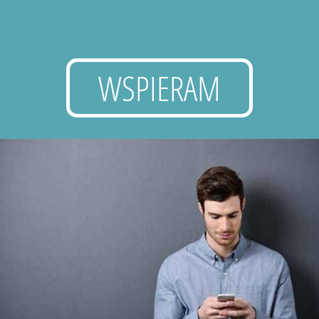
WSPIERAM