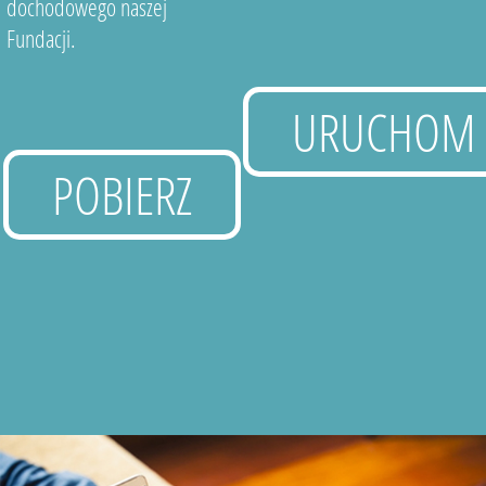
dochodowego naszej
Fundacji.
URUCHOM
POBIERZ