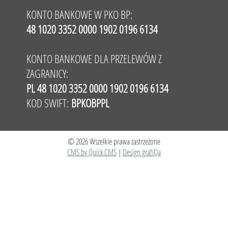
KONTO BANKOWE W PKO BP:
48 1020 3352 0000 1902 0196 6134
KONTO BANKOWE DLA PRZELEWÓW Z
ZAGRANICY:
PL 48 1020 3352 0000 1902 0196 6134
KOD SWIFT:
BPKOBPPL
© 2026 Wszelkie prawa zastrzeżone
CMS by Quick.CMS
|
Design grafiQa