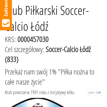
Klub Piłkarski Soccer-
Calcio Łódź
KRS:
0000457030
Cel szczegółowy:
Soccer-Calcio Łódź
(833)
Przekaż nam swój 1% "Piłka nożna to
całe nasze życie"
Klub powstał w 1991 roku z inicjatywy kilku
odsłon:
1246