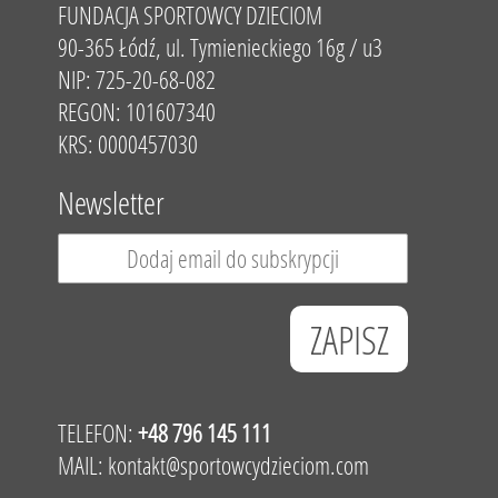
FUNDACJA SPORTOWCY DZIECIOM
90-365 Łódź, ul. Tymienieckiego 16g / u3
NIP: 725-20-68-082
REGON: 101607340
KRS: 0000457030
Newsletter
TELEFON:
+48 796 145 111
MAIL:
kontakt@sportowcydzieciom.com