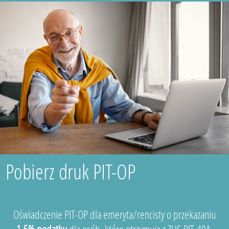
Pobierz druk PIT-OP
Oświadczenie PIT-OP dla emeryta/rencisty o przekazaniu