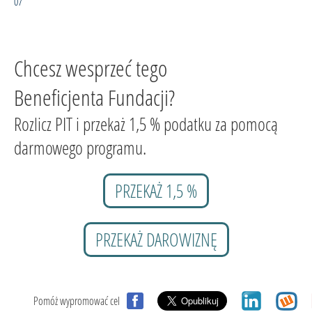
07
Chcesz wesprzeć tego
Beneficjenta Fundacji?
Rozlicz PIT i przekaż 1,5 % podatku za pomocą
darmowego programu.
PRZEKAŻ 1,5 %
PRZEKAŻ DAROWIZNĘ
Pomóż wypromować cel