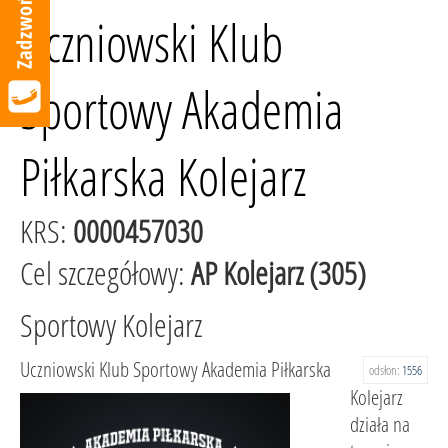
Uczniowski Klub
Sportowy Akademia
Piłkarska Kolejarz
KRS:
0000457030
Cel szczegółowy:
AP Kolejarz (305)
Sportowy Kolejarz
Uczniowski Klub Sportowy Akademia Piłkarska
odsłon:
1556
Kolejarz
działa na