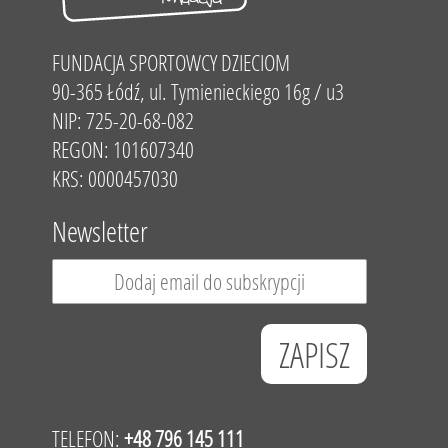
FUNDACJA SPORTOWCY DZIECIOM
90-365 Łódź, ul. Tymienieckiego 16g / u3
NIP: 725-20-68-082
REGON: 101607340
KRS: 0000457030
Newsletter
TELEFON:
+48 796 145 111