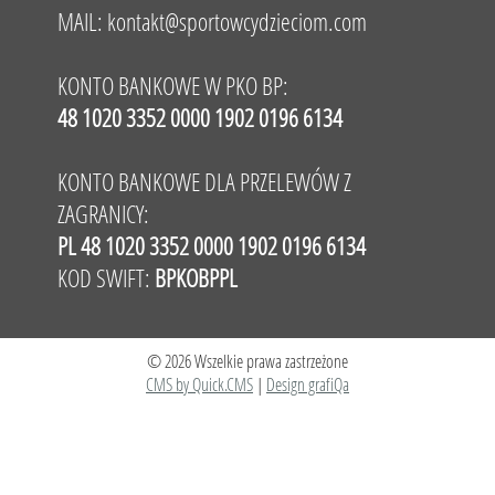
MAIL:
kontakt@sportowcydzieciom.com
KONTO BANKOWE W PKO BP:
48 1020 3352 0000 1902 0196 6134
KONTO BANKOWE DLA PRZELEWÓW Z
ZAGRANICY:
PL 48 1020 3352 0000 1902 0196 6134
KOD SWIFT:
BPKOBPPL
© 2026 Wszelkie prawa zastrzeżone
CMS by Quick.CMS
|
Design grafiQa