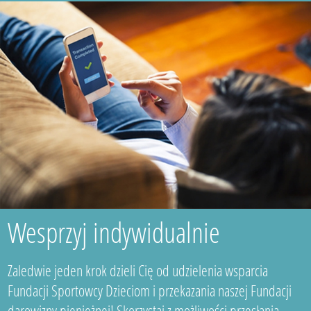
Wesprzyj indywidualnie
Zaledwie jeden krok dzieli Cię od udzielenia wsparcia
Fundacji Sportowcy Dzieciom i przekazania naszej Fundacji
darowizny pieniężnej! Skorzystaj z możliwości przesłania