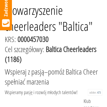
Stowarzyszenie
cheerleaders "Baltica"
KRS:
0000457030
Cel szczegółowy:
Baltica Cheerleaders
(1186)
Wspieraj z pasją–pomóż Baltica Cheer
spełniać marzenia
Wspieramy pasję i rozwój młodych talentów!
odsłon:
473
Klub