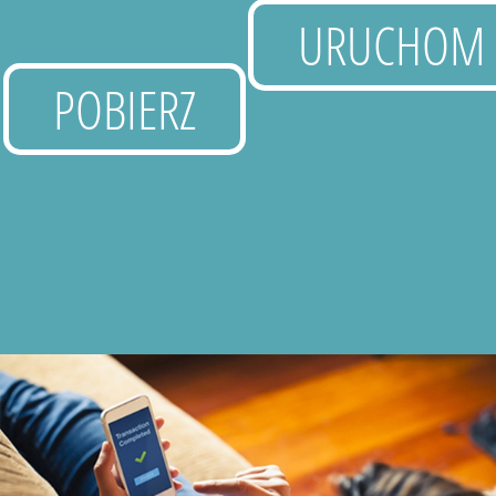
URUCHOM
POBIERZ