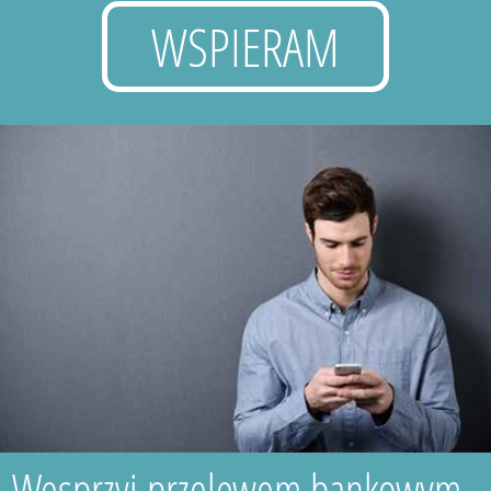
WSPIERAM
Wesprzyj przelewem bankowym