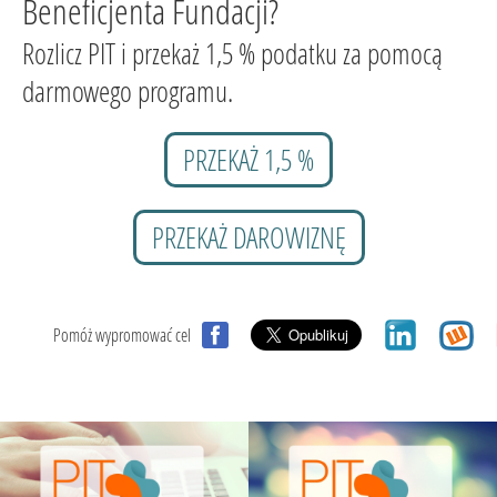
Beneficjenta Fundacji?
Rozlicz PIT i przekaż 1,5 % podatku za pomocą
darmowego programu.
PRZEKAŻ 1,5 %
PRZEKAŻ DAROWIZNĘ
Pomóż wypromować cel