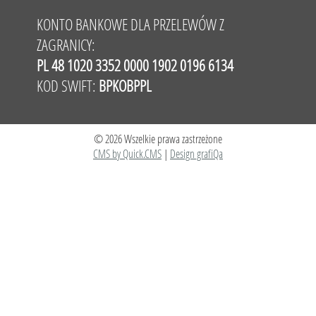
KONTO BANKOWE DLA PRZELEWÓW Z
ZAGRANICY:
PL 48 1020 3352 0000 1902 0196 6134
KOD SWIFT:
BPKOBPPL
© 2026 Wszelkie prawa zastrzeżone
CMS by Quick.CMS
|
Design grafiQa