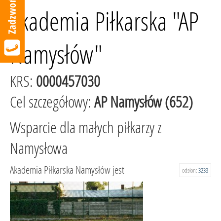
Akademia Piłkarska "AP
Namysłów"
KRS:
0000457030
Cel szczegółowy:
AP Namysłów (652)
Wsparcie dla małych piłkarzy z
Namysłowa
Akademia Piłkarska Namysłów jest
odsłon:
3233