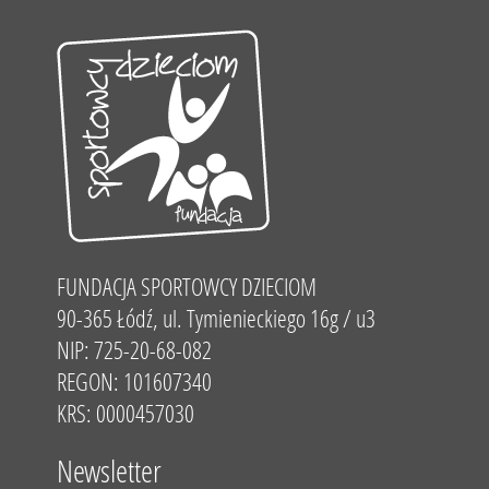
FUNDACJA SPORTOWCY DZIECIOM
90-365 Łódź, ul. Tymienieckiego 16g / u3
NIP: 725-20-68-082
REGON: 101607340
KRS: 0000457030
Newsletter