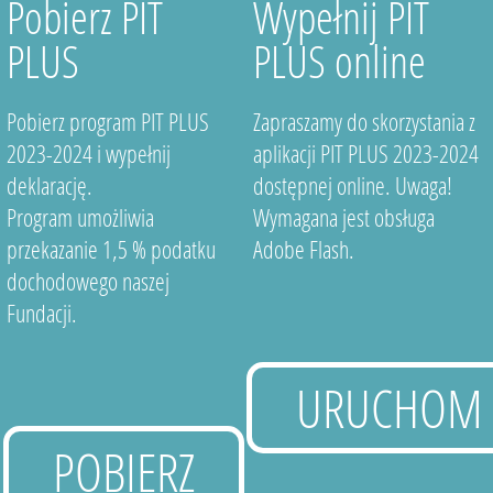
Pobierz PIT
Wypełnij PIT
PLUS
PLUS online
Pobierz program PIT PLUS
Zapraszamy do skorzystania z
2023-2024 i wypełnij
aplikacji PIT PLUS 2023-2024
deklarację.
dostępnej online. Uwaga!
Program umożliwia
Wymagana jest obsługa
przekazanie 1,5 % podatku
Adobe Flash.
dochodowego naszej
Fundacji.
URUCHOM
POBIERZ