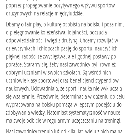
poprzez propagowanie pozytywnego wpływu sportów
drużynowych na relacje międzyludzkie.
Dbamy o fair play, o kulturę osobistą na boisku i poza nim,
o pielęgnowanie koleżeństwa, lojalności, poczucia
odpowiedzialności i więzi z drużyną. Chcemy rozwijać w
dziewczynkach i chłopcach pasję do sportu, nauczyć ich
pięknej radości ze zwycięstwa, ale i godnej postawy po
porażce. Staramy się, żeby nasi zawodnicy byli również
dobrymi uczniami w swoich szkołach. Są wśród nich
uczniowie klasy sportowej oraz beneficjenci stypendiów
naukowych. Udowadniają, że sport i nauka nie wykluczają
się wzajemnie. Przeciwnie, determinacja w dążeniu do celu
wypracowana na boisku pomaga w lepszym podejściu do
zdobywania wiedzy. Natomiast systematyczność w nauce
ma swoje odbicie w regularnym uczęszczaniu na treningi.
Nasi zawodnicy trenują już od kilku lat, wielu z nich ma na