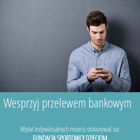
Wesprzyj przelewem bankowym
Wpłat indywidualnych możesz dokonywać na:
FUNDACJA SPORTOWCY DZIECIOM