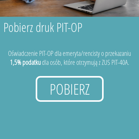
Pobierz druk PIT-OP
Oświadczenie PIT-OP dla emeryta/rencisty o przekazaniu
1,5% podatku
dla osób, które otrzymują z ZUS PIT-40A.
POBIERZ