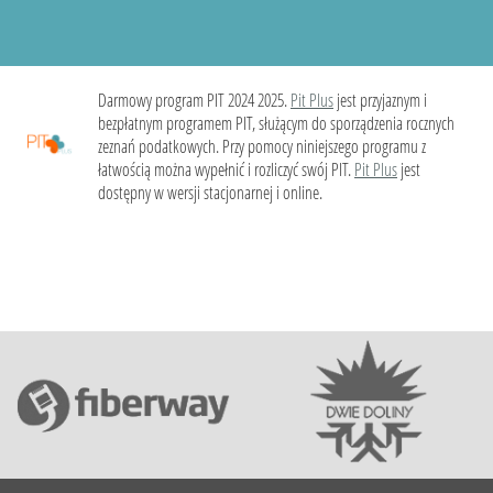
Darmowy program PIT 2024 2025.
Pit Plus
jest przyjaznym i
bezpłatnym programem PIT, służącym do sporządzenia rocznych
zeznań podatkowych. Przy pomocy niniejszego programu z
łatwością można wypełnić i rozliczyć swój PIT.
Pit Plus
jest
dostępny w wersji stacjonarnej i online.