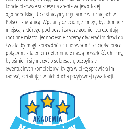
koncie pierwsze sukcesy na arenie wojewódzkiej i
ogólnopolskiej. Uczestniczymy regularnie w turniejach w
Polsce i zagranicą. Wpajamy dzieciom, że mogą być dumne z
miejsca, z którego pochodzą i zawsze godnie reprezentują
rodzinne miasto. Jednocześnie chcemy otwierać im drzwi do
świata, by mogli sprawdzić się i udowodnić, że ciężka praca
połączona z talentem determinuje naszą przyszłość. Chcemy,
by ośmielili się marzyć o sukcesach, pozbyli się
ewentualnych kompleksów, by gra w piłkę sprawiała im
radość, kształtując w nich ducha pozytywnej rywalizacji.