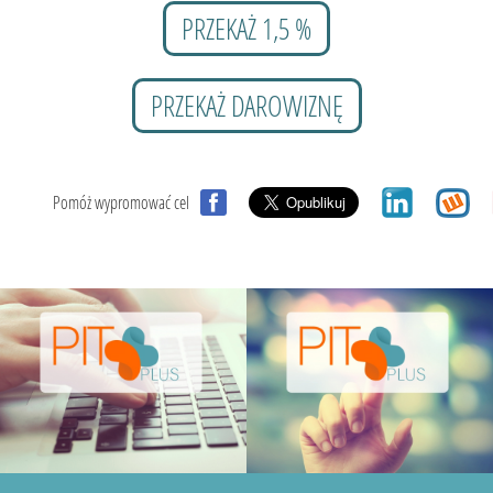
PRZEKAŻ 1,5 %
PRZEKAŻ DAROWIZNĘ
Pomóż wypromować cel