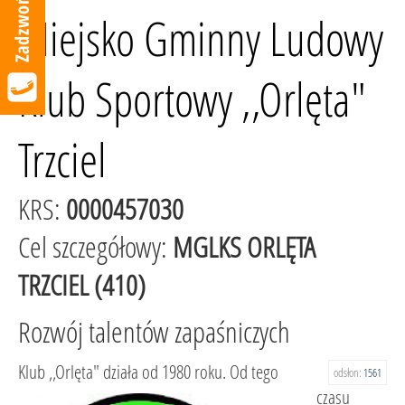
Miejsko Gminny Ludowy
Klub Sportowy ,,Orlęta"
Trzciel
KRS:
0000457030
Cel szczegółowy:
MGLKS ORLĘTA
TRZCIEL (410)
Rozwój talentów zapaśniczych
Klub ,,Orlęta" działa od 1980 roku. Od tego
odsłon:
1561
czasu