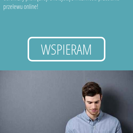
przelewu online!
WSPIERAM