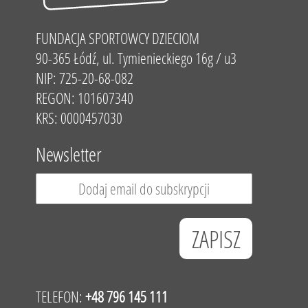
FUNDACJA SPORTOWCY DZIECIOM
90-365 Łódź, ul. Tymienieckiego 16g / u3
NIP: 725-20-68-082
REGON: 101607340
KRS: 0000457030
Newsletter
TELEFON:
+48 796 145 111