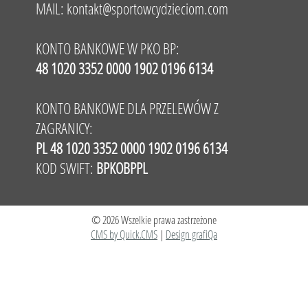
MAIL:
kontakt@sportowcydzieciom.com
KONTO BANKOWE W PKO BP:
48 1020 3352 0000 1902 0196 6134
KONTO BANKOWE DLA PRZELEWÓW Z
ZAGRANICY:
PL 48 1020 3352 0000 1902 0196 6134
KOD SWIFT:
BPKOBPPL
© 2026 Wszelkie prawa zastrzeżone
CMS by Quick.CMS
|
Design grafiQa