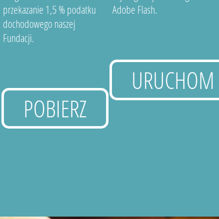
przekazanie 1,5 % podatku
Adobe Flash.
dochodowego naszej
Fundacji.
URUCHOM
POBIERZ