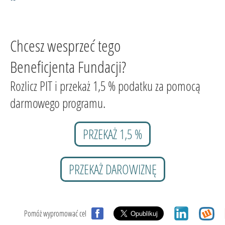
Chcesz wesprzeć tego
Beneficjenta Fundacji?
Rozlicz PIT i przekaż 1,5 % podatku za pomocą
darmowego programu.
PRZEKAŻ 1,5 %
PRZEKAŻ DAROWIZNĘ
Pomóż wypromować cel