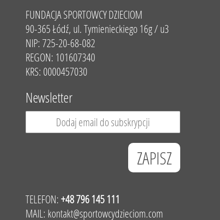
FUNDACJA SPORTOWCY DZIECIOM
90-365 Łódź, ul. Tymienieckiego 16g / u3
NIP: 725-20-68-082
REGON: 101607340
KRS: 0000457030
Newsletter
TELEFON:
+48 796 145 111
MAIL:
kontakt@sportowcydzieciom.com