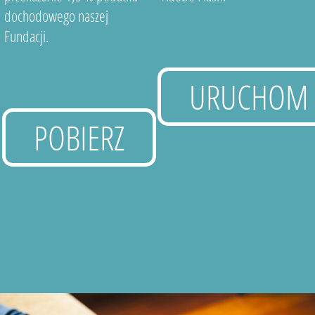
dochodowego naszej
Fundacji.
URUCHOM
POBIERZ