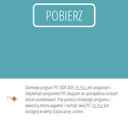
POBIERZ
Darmowy program PIT 2024 2025.
Pit Plus
jest przyjaznym i
bezpłatnym programem PIT, służącym do sporządzenia rocznych
zeznań podatkowych. Przy pomocy niniejszego programu z
łatwością można wypełnić i rozliczyć swój PIT.
Pit Plus
jest
dostępny w wersji stacjonarnej i online.