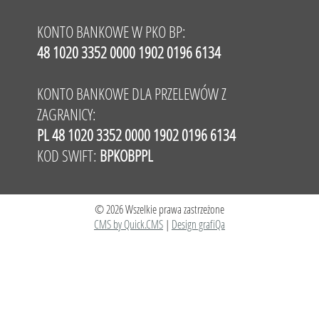
KONTO BANKOWE W PKO BP:
48 1020 3352 0000 1902 0196 6134
KONTO BANKOWE DLA PRZELEWÓW Z
ZAGRANICY:
PL 48 1020 3352 0000 1902 0196 6134
KOD SWIFT:
BPKOBPPL
© 2026 Wszelkie prawa zastrzeżone
CMS by Quick.CMS
|
Design grafiQa