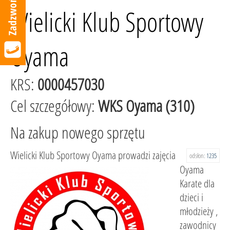
Wielicki Klub Sportowy
Oyama
KRS:
0000457030
Cel szczegółowy:
WKS Oyama (310)
Na zakup nowego sprzętu
Wielicki Klub Sportowy Oyama prowadzi zajęcia
odsłon:
1235
Oyama
Karate dla
dzieci i
młodzieży ,
zawodnicy