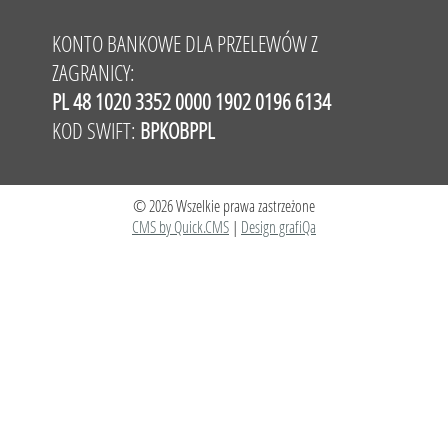
KONTO BANKOWE DLA PRZELEWÓW Z
ZAGRANICY:
PL 48 1020 3352 0000 1902 0196 6134
KOD SWIFT:
BPKOBPPL
© 2026 Wszelkie prawa zastrzeżone
CMS by Quick.CMS
|
Design grafiQa