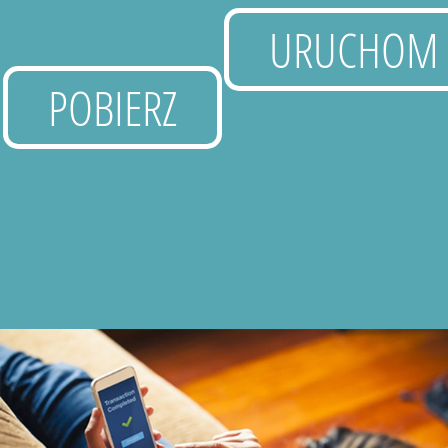
URUCHOM
POBIERZ