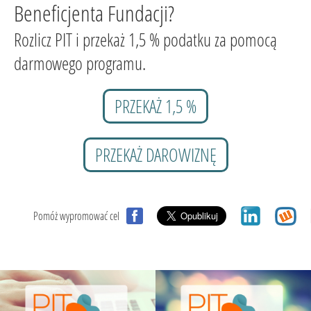
Beneficjenta Fundacji?
Rozlicz PIT i przekaż 1,5 % podatku za pomocą
darmowego programu.
PRZEKAŻ 1,5 %
PRZEKAŻ DAROWIZNĘ
Pomóż wypromować cel