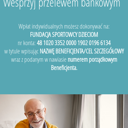
Wesprzyj przelewem bankowym
Wpłat indywidualnych możesz dokonywać na:
FUNDACJA SPORTOWCY DZIECIOM
nr konta:
48 1020 3352 0000 1902 0196 6134
w tytule wpisując
NAZWĘ BENEFICJENTA/CEL SZCZEGÓŁOWY
wraz z podanym w nawiasie
numerem porządkowym
Beneficjenta.