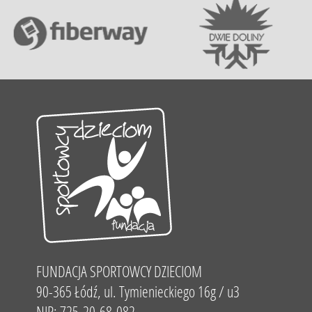
FUNDACJA SPORTOWCY DZIECIOM
90-365 Łódź, ul. Tymienieckiego 16g / u3
NIP: 725-20-68-082