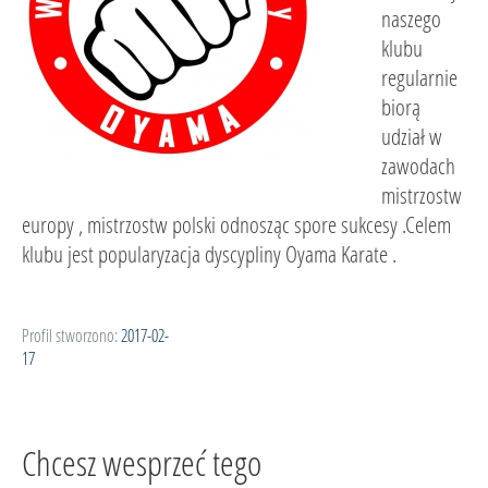
naszego
klubu
regularnie
biorą
udział w
zawodach
mistrzostw
europy , mistrzostw polski odnosząc spore sukcesy .Celem
klubu jest popularyzacja dyscypliny Oyama Karate .
Profil stworzono:
2017-02-
17
Chcesz wesprzeć tego