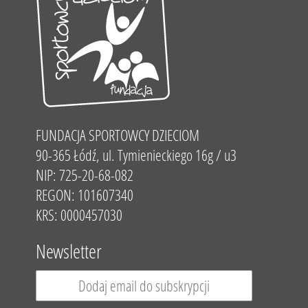
FUNDACJA SPORTOWCY DZIECIOM
90-365 Łódź, ul. Tymienieckiego 16g / u3
NIP: 725-20-68-082
REGON: 101607340
KRS: 0000457030
Newsletter