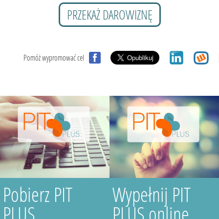
PRZEKAŻ DAROWIZNĘ
Pomóż wypromować cel
Pobierz PIT
Wypełnij PIT
PLUS
PLUS online