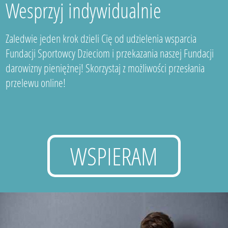
Wesprzyj indywidualnie
Zaledwie jeden krok dzieli Cię od udzielenia wsparcia
Fundacji Sportowcy Dzieciom i przekazania naszej Fundacji
darowizny pieniężnej! Skorzystaj z możliwości przesłania
przelewu online!
WSPIERAM