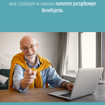
wraz z podanym w nawiasie
numerem porządkowym
Beneficjenta.