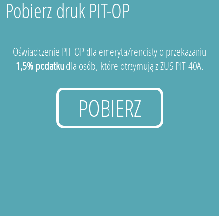
Pobierz druk PIT-OP
Oświadczenie PIT-OP dla emeryta/rencisty o przekazaniu
1,5% podatku
dla osób, które otrzymują z ZUS PIT-40A.
POBIERZ