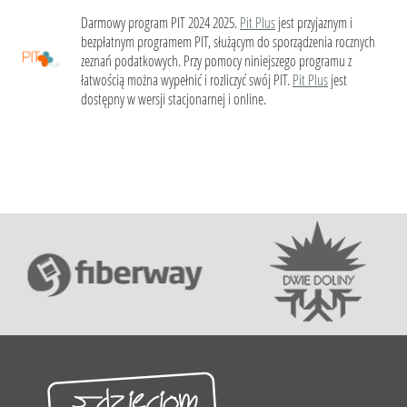
Darmowy program PIT 2024 2025.
Pit Plus
jest przyjaznym i
bezpłatnym programem PIT, służącym do sporządzenia rocznych
zeznań podatkowych. Przy pomocy niniejszego programu z
łatwością można wypełnić i rozliczyć swój PIT.
Pit Plus
jest
dostępny w wersji stacjonarnej i online.