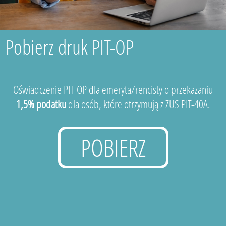
Pobierz druk PIT-OP
Oświadczenie PIT-OP dla emeryta/rencisty o przekazaniu
1,5% podatku
dla osób, które otrzymują z ZUS PIT-40A.
POBIERZ