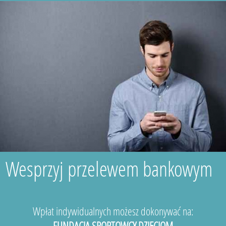
Wesprzyj przelewem bankowym
Wpłat indywidualnych możesz dokonywać na:
FUNDACJA SPORTOWCY DZIECIOM