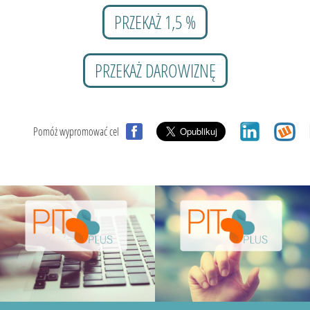
PRZEKAŻ 1,5 %
PRZEKAŻ DAROWIZNĘ
Pomóż wypromować cel