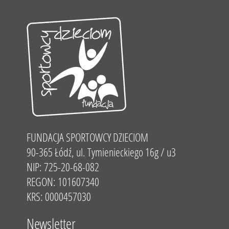
FUNDACJA SPORTOWCY DZIECIOM
90-365 Łódź, ul. Tymienieckiego 16g / u3
NIP: 725-20-68-082
REGON: 101607340
KRS: 0000457030
Newsletter