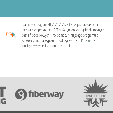
Darmowy program PIT 2024 2025.
Pit Plus
jest przyjaznym i
bezpłatnym programem PIT, służącym do sporządzenia rocznych
zeznań podatkowych. Przy pomocy niniejszego programu z
łatwością można wypełnić i rozliczyć swój PIT.
Pit Plus
jest
dostępny w wersji stacjonarnej i online.