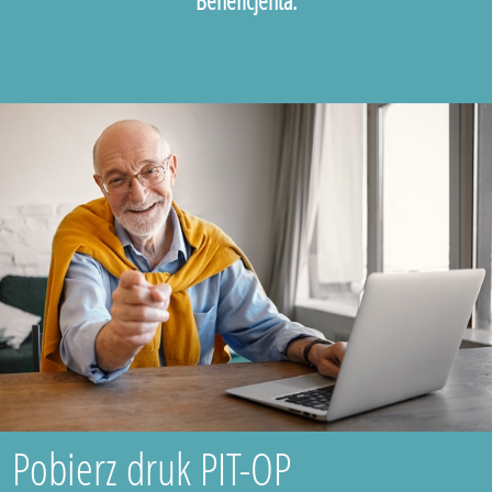
Beneficjenta.
Pobierz druk PIT-OP