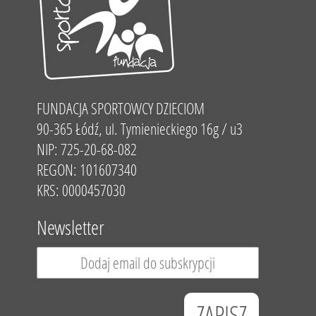
FUNDACJA SPORTOWCY DZIECIOM
90-365 Łódź, ul. Tymienieckiego 16g / u3
NIP: 725-20-68-082
REGON: 101607340
KRS: 0000457030
Newsletter