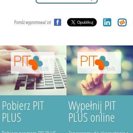
Pomóż wypromować cel
Pobierz PIT
Wypełnij PIT
PLUS
PLUS online