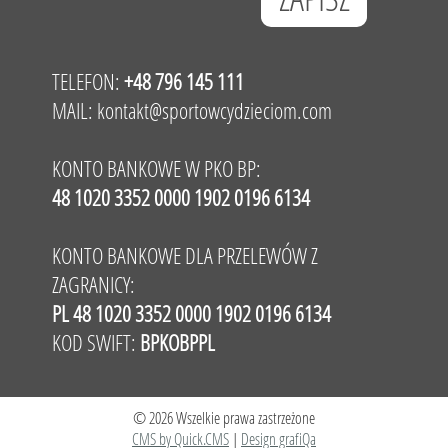
TELEFON:
+48 796 145 111
MAIL:
kontakt@sportowcydzieciom.com
KONTO BANKOWE W PKO BP:
48 1020 3352 0000 1902 0196 6134
KONTO BANKOWE DLA PRZELEWÓW Z
ZAGRANICY:
PL 48 1020 3352 0000 1902 0196 6134
KOD SWIFT:
BPKOBPPL
© 2026 Wszelkie prawa zastrzeżone
CMS by Quick.CMS
|
Design grafiQa