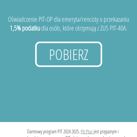
Oświadczenie PIT-OP dla emeryta/rencisty o przekazaniu
1,5% podatku
dla osób, które otrzymują z ZUS PIT-40A.
POBIERZ
Darmowy program PIT 2024 2025.
Pit Plus
jest przyjaznym i