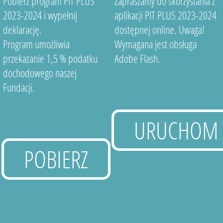
Pobierz program PIT PLUS
Zapraszamy do skorzystania z
2023-2024 i wypełnij
aplikacji PIT PLUS 2023-2024
deklarację.
dostępnej online. Uwaga!
Program umożliwia
Wymagana jest obsługa
przekazanie 1,5 % podatku
Adobe Flash.
dochodowego naszej
Fundacji.
URUCHOM
POBIERZ