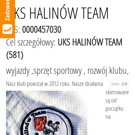
UKS HALINÓW TEAM
KRS:
0000457030
Cel szczegółowy:
UKS HALINÓW TEAM
(581)
wyjazdy ,sprzęt sportowy , rozwój klubu,
Nasz klub powstał w 2012 roku. Nasze działania
odsłon:
2228
skierowane
są od
początku
na