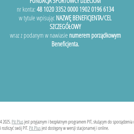
FUNDACJA SPORTOWCY DZIECIOM
nr konta:
48 1020 3352 0000 1902 0196 6134
w tytule wpisując
NAZWĘ BENEFICJENTA/CEL
SZCZEGÓŁOWY
wraz z podanym w nawiasie
numerem porządkowym
Beneficjenta.
4 2025.
Pit Plus
jest przyjaznym i bezpłatnym programem PIT, służącym do sporządzenia
 rozliczyć swój PIT.
Pit Plus
jest dostępny w wersji stacjonarnej i online.