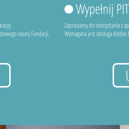
Wypełnij PI
rację.
Zapraszamy do skorzystania z a
dowego naszej Fundacji.
Wymagana jest obsługa Adobe F