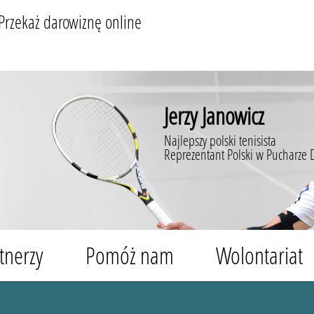
Przekaż darowiznę online
Jerzy Janowicz
Najlepszy polski tenisista
Reprezentant Polski w Pucharze 
tnerzy
Pomóż nam
Wolontariat