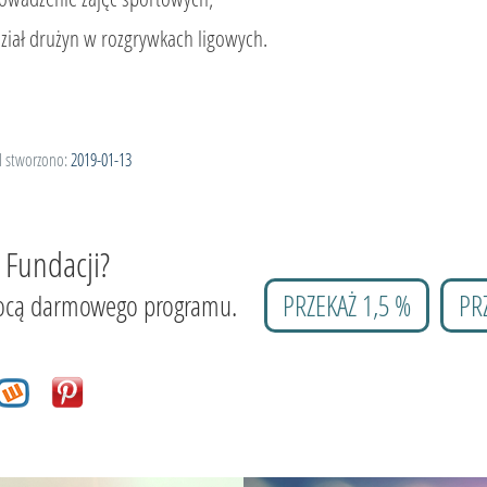
dział drużyn w rozgrywkach ligowych.
l stworzono:
2019-01-13
 Fundacji?
 pomocą darmowego programu.
PRZEKAŻ 1,5 %
PR