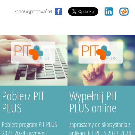
Pomóż wypromować cel
Pobierz PIT
Wypełnij PIT
PLUS
PLUS online
Pobierz program PIT PLUS
Zapraszamy do skorzystania z
2023-2024 i wypełnij
aplikacji PIT PLUS 2023-2024