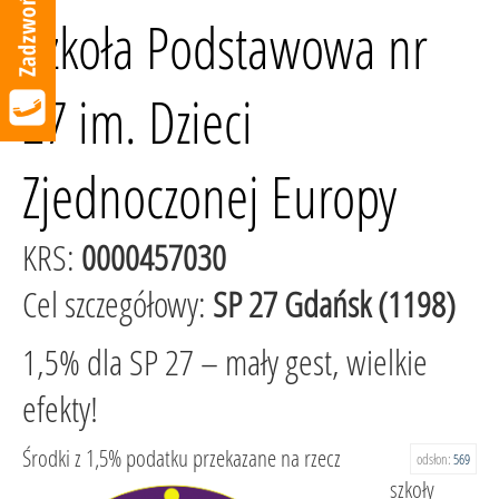
Szkoła Podstawowa nr
27 im. Dzieci
Zjednoczonej Europy
KRS:
0000457030
Cel szczegółowy:
SP 27 Gdańsk (1198)
1,5% dla SP 27 – mały gest, wielkie
efekty!
Środki z 1,5% podatku przekazane na rzecz
odsłon:
569
szkoły