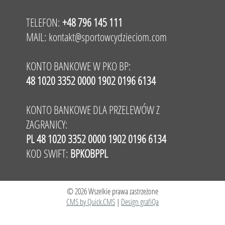
TELEFON:
+48 796 145 111
MAIL:
kontakt@sportowcydzieciom.com
KONTO BANKOWE W PKO BP:
48 1020 3352 0000 1902 0196 6134
KONTO BANKOWE DLA PRZELEWÓW Z
ZAGRANICY:
PL 48 1020 3352 0000 1902 0196 6134
KOD SWIFT:
BPKOBPPL
© 2026 Wszelkie prawa zastrzeżone
CMS by Quick.CMS
|
Design grafiQa