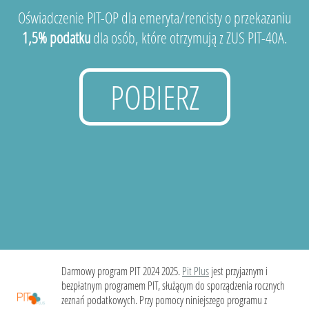
Oświadczenie PIT-OP dla emeryta/rencisty o przekazaniu
1,5% podatku
dla osób, które otrzymują z ZUS PIT-40A.
POBIERZ
Darmowy program PIT 2024 2025.
Pit Plus
jest przyjaznym i
bezpłatnym programem PIT, służącym do sporządzenia rocznych
zeznań podatkowych. Przy pomocy niniejszego programu z