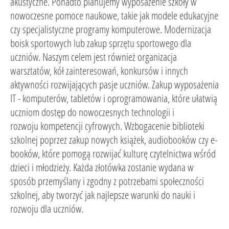
akustyczne. Ponadto planujemy wyposażenie szkoły w
nowoczesne pomoce naukowe, takie jak modele edukacyjne
czy specjalistyczne programy komputerowe. Modernizacja
boisk sportowych lub zakup sprzętu sportowego dla
uczniów. Naszym celem jest również organizacja
warsztatów, kół zainteresowań, konkursów i innych
aktywności rozwijających pasje uczniów. Zakup wyposażenia
IT - komputerów, tabletów i oprogramowania, które ułatwią
uczniom dostęp do nowoczesnych technologii i
rozwoju kompetencji cyfrowych. Wzbogacenie biblioteki
szkolnej poprzez zakup nowych książek, audiobooków czy e-
booków, które pomogą rozwijać kulturę czytelnictwa wśród
dzieci i młodzieży. Każda złotówka zostanie wydana w
sposób przemyślany i zgodny z potrzebami społeczności
szkolnej, aby tworzyć jak najlepsze warunki do nauki i
rozwoju dla uczniów.