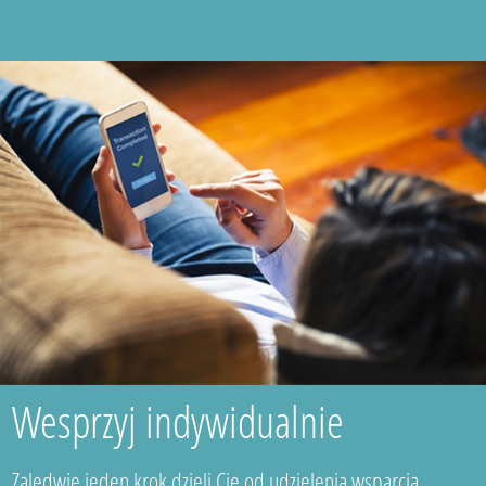
Wesprzyj indywidualnie
Zaledwie jeden krok dzieli Cię od udzielenia wsparcia