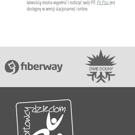
łatwością można wypełnić i rozliczyć swój PIT.
Pit Plus
jest
dostępny w wersji stacjonarnej i online.