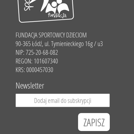
FUNDACJA SPORTOWCY DZIECIOM
90-365 Łódź, ul. Tymienieckiego 16g / u3
NIP: 725-20-68-082
REGON: 101607340
KRS: 0000457030
Newsletter