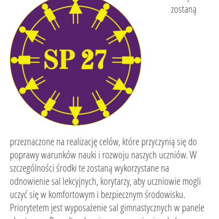
zostaną
przeznaczone na realizację celów, które przyczynią się do
poprawy warunków nauki i rozwoju naszych uczniów. W
szczególności środki te zostaną wykorzystane na
odnowienie sal lekcyjnych, korytarzy, aby uczniowie mogli
uczyć się w komfortowym i bezpiecznym środowisku.
Priorytetem jest wyposażenie sal gimnastycznych w panele