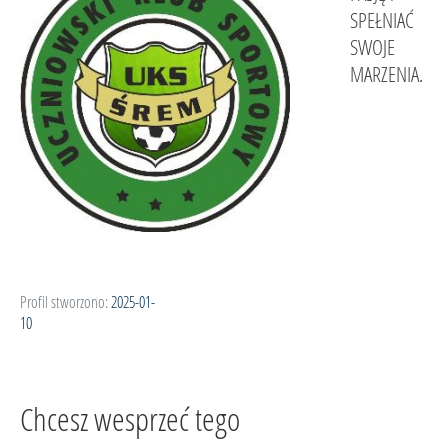
SPEŁNIAĆ
SWOJE
MARZENIA.
Profil stworzono:
2025-01-
10
Chcesz wesprzeć tego