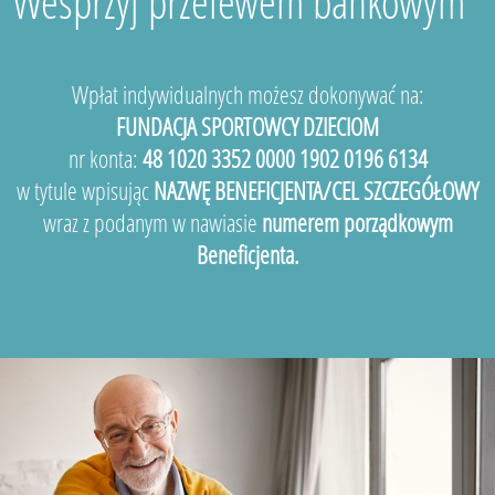
Wesprzyj przelewem bankowym
Wpłat indywidualnych możesz dokonywać na:
FUNDACJA SPORTOWCY DZIECIOM
nr konta:
48 1020 3352 0000 1902 0196 6134
w tytule wpisując
NAZWĘ BENEFICJENTA/CEL SZCZEGÓŁOWY
wraz z podanym w nawiasie
numerem porządkowym
Beneficjenta.