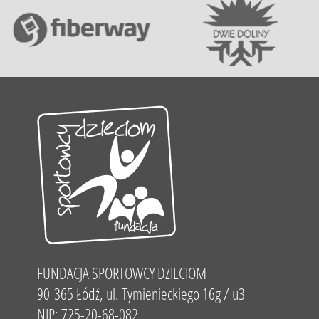
FUNDACJA SPORTOWCY DZIECIOM
90-365 Łódź, ul. Tymienieckiego 16g / u3
NIP: 725-20-68-082