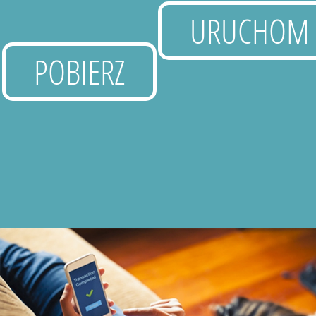
URUCHOM
POBIERZ