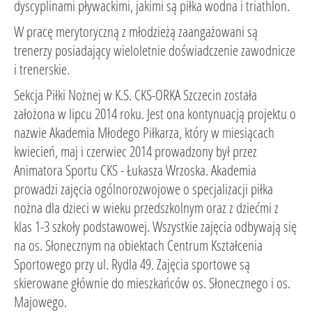
dyscyplinami pływackimi, jakimi są piłka wodna i triathlon.
W pracę merytoryczną z młodzieżą zaangażowani są
trenerzy posiadający wieloletnie doświadczenie zawodnicze
i trenerskie.
Sekcja Piłki Nożnej w K.S. CKS-ORKA Szczecin została
założona w lipcu 2014 roku. Jest ona kontynuacją projektu o
nazwie Akademia Młodego Piłkarza, który w miesiącach
kwiecień, maj i czerwiec 2014 prowadzony był przez
Animatora Sportu CKS - Łukasza Wrzoska. Akademia
prowadzi zajęcia ogólnorozwojowe o specjalizacji piłka
nożna dla dzieci w wieku przedszkolnym oraz z dziećmi z
klas 1-3 szkoły podstawowej. Wszystkie zajęcia odbywają się
na os. Słonecznym na obiektach Centrum Kształcenia
Sportowego przy ul. Rydla 49. Zajęcia sportowe są
skierowane głównie do mieszkańców os. Słonecznego i os.
Majowego.