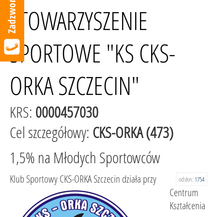
STOWARZYSZENIE
SPORTOWE "KS CKS-
ORKA SZCZECIN"
KRS:
0000457030
Cel szczegółowy:
CKS-ORKA (473)
1,5% na Młodych Sportowców
Klub Sportowy CKS-ORKA Szczecin działa przy
odsłon:
1754
Centrum
Kształcenia