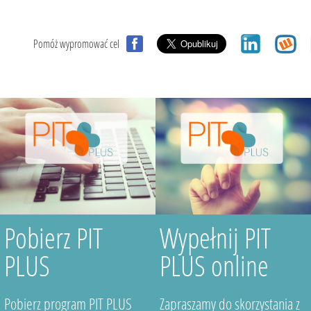
Pomóż wypromować cel
Pobierz PIT
Wypełnij PIT
PLUS
PLUS online
Pobierz program PIT PLUS
Zapraszamy do skorzystania z