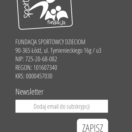
FUNDACJA SPORTOWCY DZIECIOM
90-365 Łódź, ul. Tymienieckiego 16g / u3
NIP: 725-20-68-082
REGON: 101607340
KRS: 0000457030
Newsletter