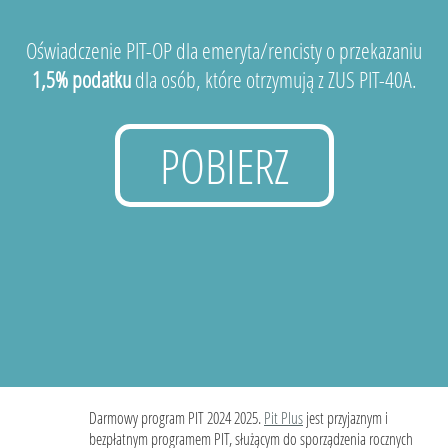
Oświadczenie PIT-OP dla emeryta/rencisty o przekazaniu
1,5% podatku
dla osób, które otrzymują z ZUS PIT-40A.
POBIERZ
Darmowy program PIT 2024 2025.
Pit Plus
jest przyjaznym i
bezpłatnym programem PIT, służącym do sporządzenia rocznych