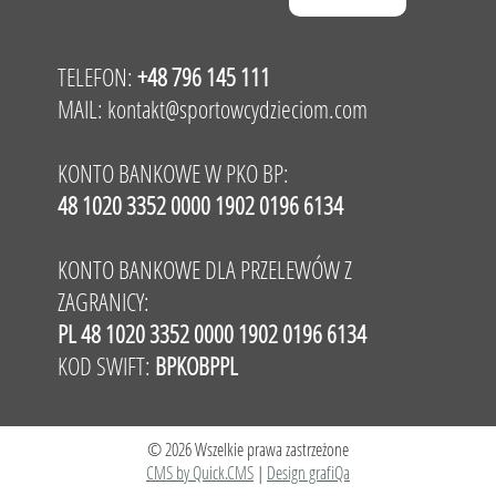
TELEFON:
+48 796 145 111
MAIL:
kontakt@sportowcydzieciom.com
KONTO BANKOWE W PKO BP:
48 1020 3352 0000 1902 0196 6134
KONTO BANKOWE DLA PRZELEWÓW Z
ZAGRANICY:
PL 48 1020 3352 0000 1902 0196 6134
KOD SWIFT:
BPKOBPPL
© 2026 Wszelkie prawa zastrzeżone
CMS by Quick.CMS
|
Design grafiQa