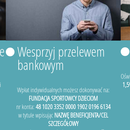
e
Wesprzyj przelewem
bankowym
Oświ
i
1,5
Wpłat indywidualnych możesz dokonywać na:
FUNDACJA SPORTOWCY DZIECIOM
nr konta:
48 1020 3352 0000 1902 0196 6134
w tytule wpisując
NAZWĘ BENEFICJENTA/CEL
SZCZEGÓŁOWY