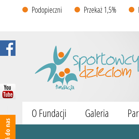
Podopieczni
Przekaż 1,5%
O Fundacji
Galeria
Par
Wyszukiwarka