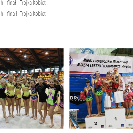
- finał - Trójka Kobiet
- fina ł- Trójka Kobiet