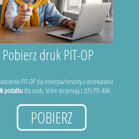
Pobierz druk PIT-OP
adczenie PIT-OP dla emeryta/rencisty o przekazaniu
% podatku
dla osób, które otrzymują z ZUS PIT-40A.
POBIERZ