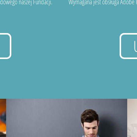
dowego naszej Fundacji.
Wymagana jest obsługa Adobe F