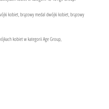
jki kobiet, brązowy medal dwójki kobiet, brązowy
ójkach kobiet w kategorii Age Group,