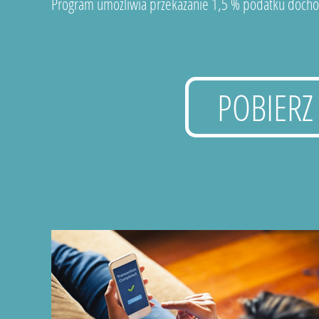
Program umożliwia przekazanie 1,5 % podatku docho
POBIERZ