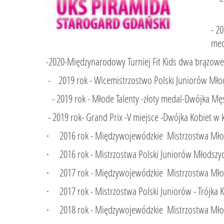
- 2
med
-2020-Międzynarodowy Turniej 
- 2019 rok - Wicemistrzostwo Polski Juniorów Młod
- 2019 rok - Młode Talenty -złoty medal-Dwójka Mę
- 2019 rok- Grand Prix -V miejsce -Dwójka Kobiet w 
· 2016 rok - Międzywojewódzkie Mistrzostwa Młod
· 2016 rok - Mistrzostwa Polski Juniorów Młodszych 
· 2017 rok - Międzywojewódzkie Mistrzostwa Młodz
· 2017 rok - Mistrzostwa Polski Juniorów - Trójka Ko
· 2018 rok - Międzywojewódzkie Mistrzostwa Młodz