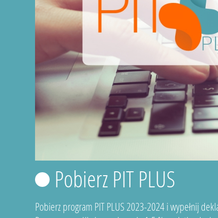
Pobierz PIT PLUS
Pobierz program PIT PLUS 2023-2024 i wypełnij dekla