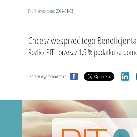
Profil stworzono:
2022-01-03
Chcesz wesprzeć tego Beneficjenta
Rozlicz PIT i przekaż 1,5 % podatku za
Pomóż wypromować cel