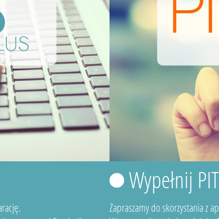
Wypełnij PI
rację.
Zapraszamy do skorzystania z a