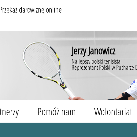
Przekaż darowiznę online
Jerzy Janowicz
Najlepszy polski tenisista
Reprezentant Polski w Pucharze 
tnerzy
Pomóż nam
Wolontariat