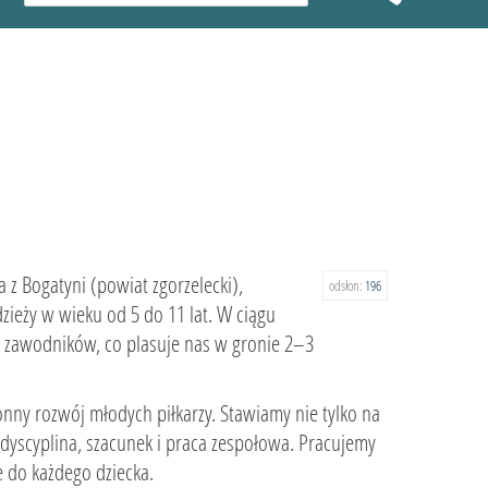
 z Bogatyni (powiat zgorzelecki),
odsłon:
196
zieży w wieku od 5 do 11 lat. W ciągu
70 zawodników, co plasuje nas w gronie 2–3
onny rozwój młodych piłkarzy. Stawiamy nie tylko na
k dyscyplina, szacunek i praca zespołowa. Pracujemy
 do każdego dziecka.