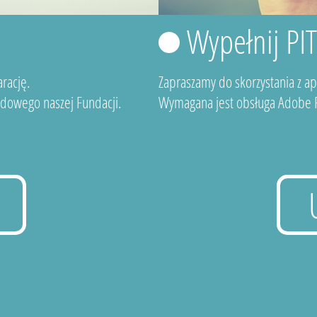
Wypełnij PI
rację.
Zapraszamy do skorzystania z a
dowego naszej Fundacji.
Wymagana jest obsługa Adobe F