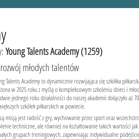
my
y:
Young Talents Academy (1259)
 rozwój młodych talentów
ng Talents Academy to dynamicznie rozwijająca się szkółka piłkarska
ożona w 2025 roku z myślą o kompleksowym szkoleniu dzieci i młod
edwie jednego roku działalności do naszej akademii dołączyło aż 
większych szkółek piłkarskich w powiecie.
zą misją jest radość z gry, wychowanie przez sport oraz wszechstr
olenie techniczne, ale również na kształtowanie takich wartości ja
ałych grupach treningowych, zapewniając indywidualne podejście