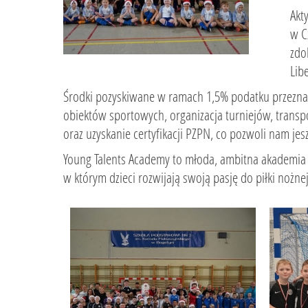
Akt
w C
zdo
Lib
Środki pozyskiwane w ramach 1,5% podatku przeznacz
obiektów sportowych, organizacja turniejów, transpo
oraz uzyskanie certyfikacji PZPN, co pozwoli nam jes
Young Talents Academy to młoda, ambitna akademia z
w którym dzieci rozwijają swoją pasję do piłki nożnej 