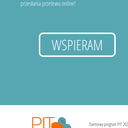
przesłania przelewu online!
WSPIERAM
Darmowy program PIT 202