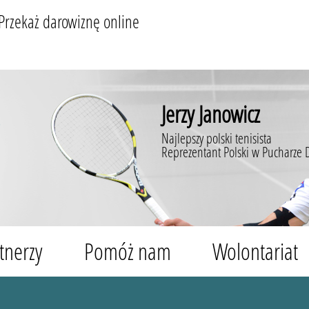
Przekaż darowiznę online
Jerzy Janowicz
Najlepszy polski tenisista
Reprezentant Polski w Pucharze 
tnerzy
Pomóż nam
Wolontariat