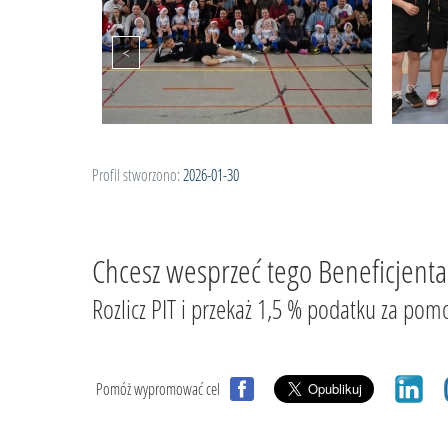
Profil stworzono:
2026-01-30
Chcesz wesprzeć tego Beneficjenta
Rozlicz PIT i przekaż 1,5 % podatku za
Pomóż wypromować cel