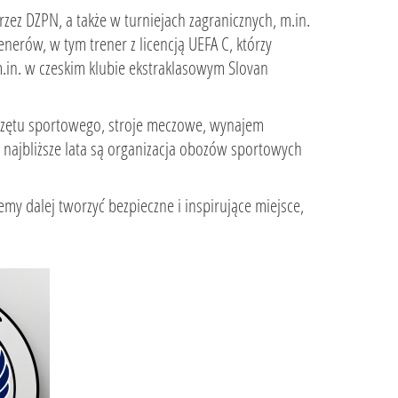
zez DZPN, a także w turniejach zagranicznych, m.in.
erów, w tym trener z licencją UEFA C, którzy
.in. w czeskim klubie ekstraklasowym Slovan
przętu sportowego, stroje meczowe, wynajem
a najbliższe lata są organizacja obozów sportowych
y dalej tworzyć bezpieczne i inspirujące miejsce,