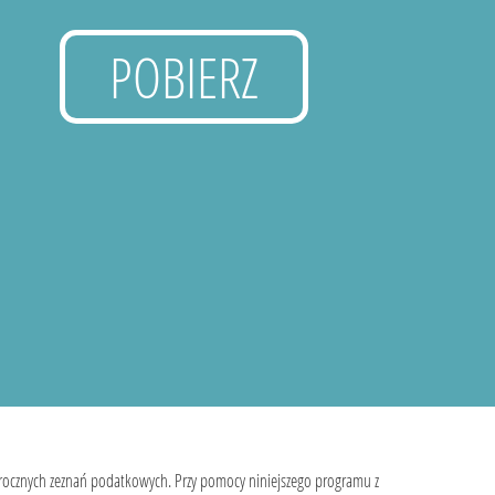
POBIERZ
 rocznych zeznań podatkowych. Przy pomocy niniejszego programu z