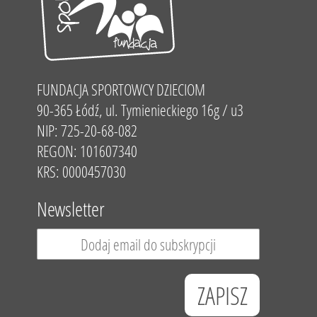
FUNDACJA SPORTOWCY DZIECIOM
90-365 Łódź, ul. Tymienieckiego 16g / u3
NIP: 725-20-68-082
REGON: 101607340
KRS: 0000457030
Newsletter