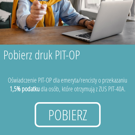
Pobierz druk PIT-OP
Oświadczenie PIT-OP dla emeryta/rencisty o przekazaniu
1,5% podatku
dla osób, które otrzymują z ZUS PIT-40A.
POBIERZ