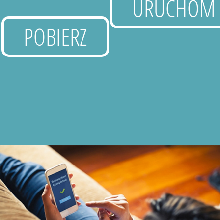
URUCHOM
POBIERZ