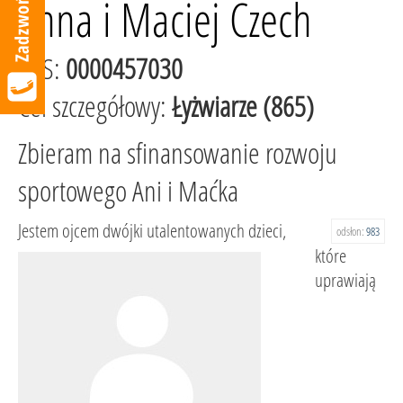
Anna i Maciej Czech
KRS:
0000457030
Cel szczegółowy:
Łyżwiarze (865)
Zbieram na sfinansowanie rozwoju
sportowego Ani i Maćka
Jestem ojcem dwójki utalentowanych dzieci,
odsłon:
983
które
uprawiają