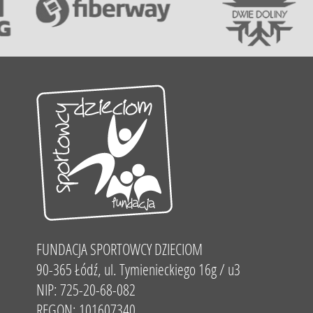
FUNDACJA SPORTOWCY DZIECIOM
90-365 Łódź, ul. Tymienieckiego 16g / u3
NIP: 725-20-68-082
REGON: 101607340