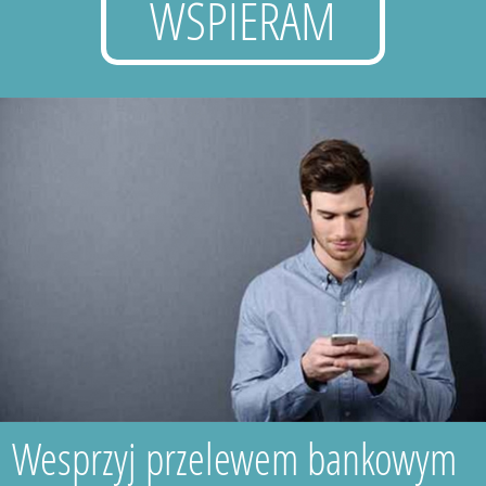
WSPIERAM
Wesprzyj przelewem bankowym